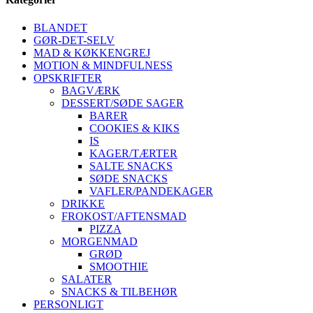
BLANDET
GØR-DET-SELV
MAD & KØKKENGREJ
MOTION & MINDFULNESS
OPSKRIFTER
BAGVÆRK
DESSERT/SØDE SAGER
BARER
COOKIES & KIKS
IS
KAGER/TÆRTER
SALTE SNACKS
SØDE SNACKS
VAFLER/PANDEKAGER
DRIKKE
FROKOST/AFTENSMAD
PIZZA
MORGENMAD
GRØD
SMOOTHIE
SALATER
SNACKS & TILBEHØR
PERSONLIGT