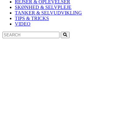
REJSER & OPLEVELSER
SKØNHED & SELVPLEJE
TANKER & SELVUDVIKLING
TIPS & TRICKS
VIDEO
Search
Search
for: