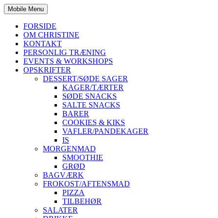
Mobile Menu
FORSIDE
OM CHRISTINE
KONTAKT
PERSONLIG TRÆNING
EVENTS & WORKSHOPS
OPSKRIFTER
DESSERT/SØDE SAGER
KAGER/TÆRTER
SØDE SNACKS
SALTE SNACKS
BARER
COOKIES & KIKS
VAFLER/PANDEKAGER
IS
MORGENMAD
SMOOTHIE
GRØD
BAGVÆRK
FROKOST/AFTENSMAD
PIZZA
TILBEHØR
SALATER