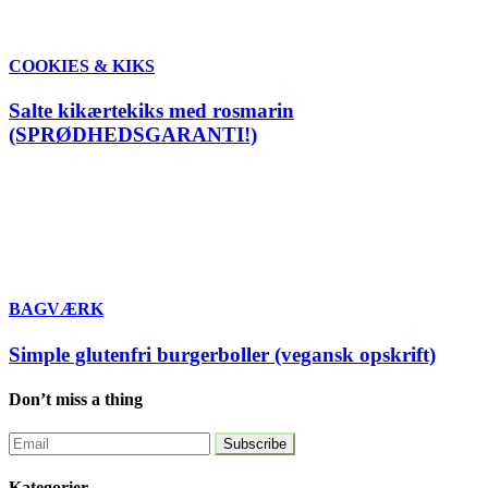
COOKIES & KIKS
Salte kikærtekiks med rosmarin
(SPRØDHEDSGARANTI!)
BAGVÆRK
Simple glutenfri burgerboller (vegansk opskrift)
Don’t miss a thing
Kategorier