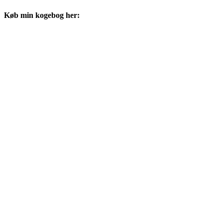
Køb min kogebog her: