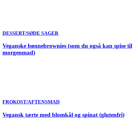
DESSERT/SØDE SAGER
Veganske bønnebrownies (som du også kan spise til
morgenmad)
FROKOST/AFTENSMAD
Vegansk tærte med blomkål og spinat (glutenfri)