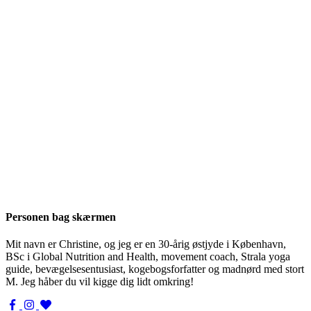
Personen bag skærmen
Mit navn er Christine, og jeg er en 30-årig østjyde i København,
BSc i Global Nutrition and Health, movement coach, Strala yoga
guide, bevægelsesentusiast, kogebogsforfatter og madnørd med stort
M. Jeg håber du vil kigge dig lidt omkring!