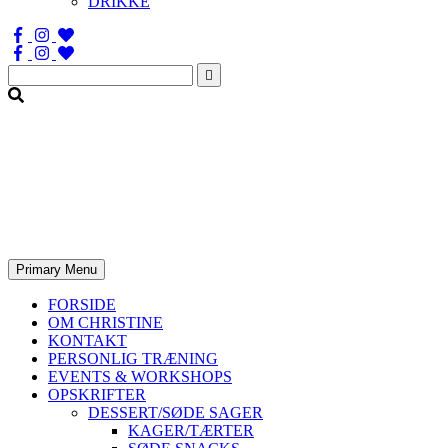
DRIKKE
Søg
efter:
Primary Menu
FORSIDE
OM CHRISTINE
KONTAKT
PERSONLIG TRÆNING
EVENTS & WORKSHOPS
OPSKRIFTER
DESSERT/SØDE SAGER
KAGER/TÆRTER