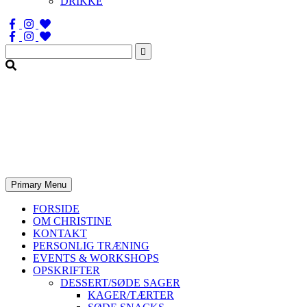
DRIKKE
Søg
efter:
Primary Menu
FORSIDE
OM CHRISTINE
KONTAKT
PERSONLIG TRÆNING
EVENTS & WORKSHOPS
OPSKRIFTER
DESSERT/SØDE SAGER
KAGER/TÆRTER