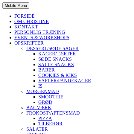
Mobile Menu
FORSIDE
OM CHRISTINE
KONTAKT
PERSONLIG TRÆNING
EVENTS & WORKSHOPS
OPSKRIFTER
DESSERT/SØDE SAGER
KAGER/TÆRTER
SØDE SNACKS
SALTE SNACKS
BARER
COOKIES & KIKS
VAFLER/PANDEKAGER
IS
MORGENMAD
SMOOTHIE
GRØD
BAGVÆRK
FROKOST/AFTENSMAD
PIZZA
TILBEHØR
SALATER