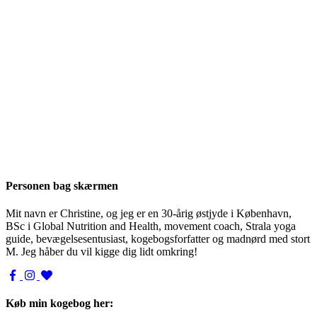
Personen bag skærmen
Mit navn er Christine, og jeg er en 30-årig østjyde i København,
BSc i Global Nutrition and Health, movement coach, Strala yoga
guide, bevægelsesentusiast, kogebogsforfatter og madnørd med stort
M. Jeg håber du vil kigge dig lidt omkring!
Køb min kogebog her: