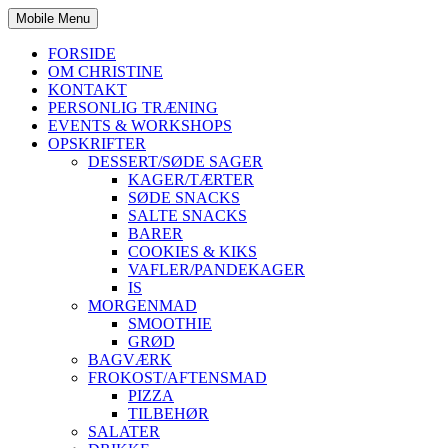
Mobile Menu
FORSIDE
OM CHRISTINE
KONTAKT
PERSONLIG TRÆNING
EVENTS & WORKSHOPS
OPSKRIFTER
DESSERT/SØDE SAGER
KAGER/TÆRTER
SØDE SNACKS
SALTE SNACKS
BARER
COOKIES & KIKS
VAFLER/PANDEKAGER
IS
MORGENMAD
SMOOTHIE
GRØD
BAGVÆRK
FROKOST/AFTENSMAD
PIZZA
TILBEHØR
SALATER