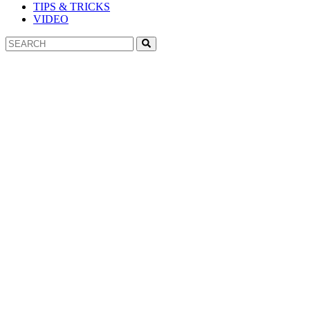
TIPS & TRICKS
VIDEO
Search
Search
for: