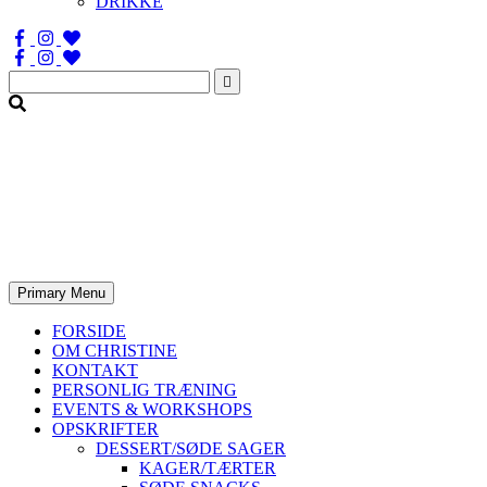
DRIKKE
Søg
efter:
Primary Menu
FORSIDE
OM CHRISTINE
KONTAKT
PERSONLIG TRÆNING
EVENTS & WORKSHOPS
OPSKRIFTER
DESSERT/SØDE SAGER
KAGER/TÆRTER