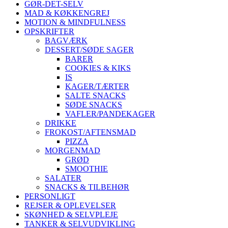
GØR-DET-SELV
MAD & KØKKENGREJ
MOTION & MINDFULNESS
OPSKRIFTER
BAGVÆRK
DESSERT/SØDE SAGER
BARER
COOKIES & KIKS
IS
KAGER/TÆRTER
SALTE SNACKS
SØDE SNACKS
VAFLER/PANDEKAGER
DRIKKE
FROKOST/AFTENSMAD
PIZZA
MORGENMAD
GRØD
SMOOTHIE
SALATER
SNACKS & TILBEHØR
PERSONLIGT
REJSER & OPLEVELSER
SKØNHED & SELVPLEJE
TANKER & SELVUDVIKLING