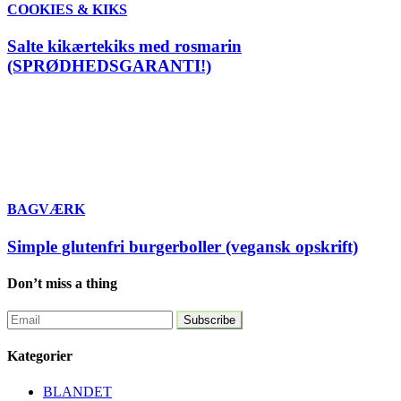
COOKIES & KIKS
Salte kikærtekiks med rosmarin
(SPRØDHEDSGARANTI!)
BAGVÆRK
Simple glutenfri burgerboller (vegansk opskrift)
Don’t miss a thing
Kategorier
BLANDET