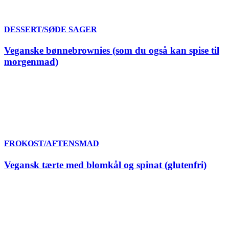
DESSERT/SØDE SAGER
Veganske bønnebrownies (som du også kan spise til
morgenmad)
FROKOST/AFTENSMAD
Vegansk tærte med blomkål og spinat (glutenfri)