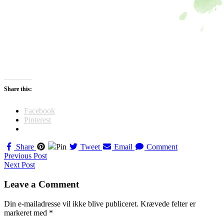
Share this:
Facebook
Pinterest
Share
Pin
Tweet
Email
Comment
Navigation
Previous Post
Next Post
til
indlæg
Leave a Comment
Din e-mailadresse vil ikke blive publiceret.
Krævede felter er
markeret med
*