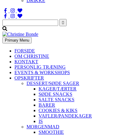
DRIKKE
Søg
efter:
Primary Menu
FORSIDE
OM CHRISTINE
KONTAKT
PERSONLIG TRÆNING
EVENTS & WORKSHOPS
OPSKRIFTER
DESSERT/SØDE SAGER
KAGER/TÆRTER
SØDE SNACKS
SALTE SNACKS
BARER
COOKIES & KIKS
VAFLER/PANDEKAGER
IS
MORGENMAD
SMOOTHIE