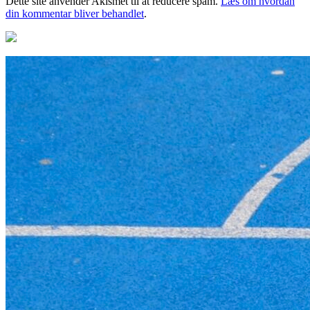
Dette site anvender Akismet til at reducere spam.
Læs om hvordan
din kommentar bliver behandlet
.