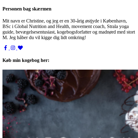
Personen bag skærmen
Mit navn er Christine, og jeg er en 30-årig østjyde i København,
BSc i Global Nutrition and Health, movement coach, Strala yoga
guide, bevægelsesentusiast, kogebogsforfatter og madnørd med stort
M. Jeg håber du vil kigge dig lidt omkring!
Køb min kogebog her: