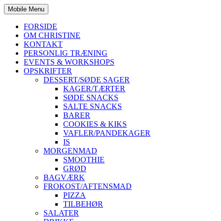
Mobile Menu
FORSIDE
OM CHRISTINE
KONTAKT
PERSONLIG TRÆNING
EVENTS & WORKSHOPS
OPSKRIFTER
DESSERT/SØDE SAGER
KAGER/TÆRTER
SØDE SNACKS
SALTE SNACKS
BARER
COOKIES & KIKS
VAFLER/PANDEKAGER
IS
MORGENMAD
SMOOTHIE
GRØD
BAGVÆRK
FROKOST/AFTENSMAD
PIZZA
TILBEHØR
SALATER