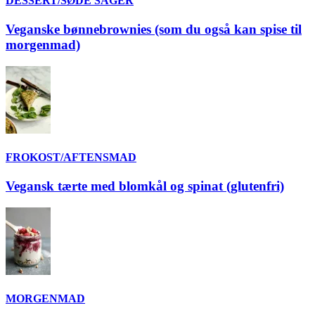
DESSERT/SØDE SAGER
Veganske bønnebrownies (som du også kan spise til
morgenmad)
FROKOST/AFTENSMAD
Vegansk tærte med blomkål og spinat (glutenfri)
MORGENMAD