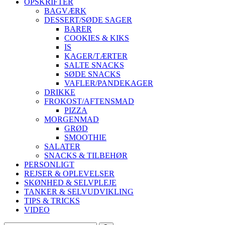
OPSKRIFTER
BAGVÆRK
DESSERT/SØDE SAGER
BARER
COOKIES & KIKS
IS
KAGER/TÆRTER
SALTE SNACKS
SØDE SNACKS
VAFLER/PANDEKAGER
DRIKKE
FROKOST/AFTENSMAD
PIZZA
MORGENMAD
GRØD
SMOOTHIE
SALATER
SNACKS & TILBEHØR
PERSONLIGT
REJSER & OPLEVELSER
SKØNHED & SELVPLEJE
TANKER & SELVUDVIKLING
TIPS & TRICKS
VIDEO