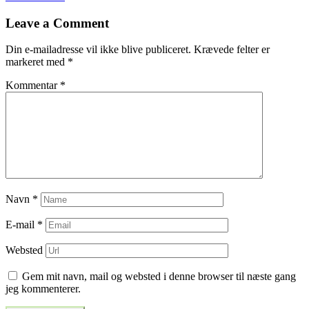
til
Leave a Comment
indlæg
Din e-mailadresse vil ikke blive publiceret.
Krævede felter er
markeret med
*
Kommentar
*
Navn
*
E-mail
*
Websted
Gem mit navn, mail og websted i denne browser til næste gang
jeg kommenterer.