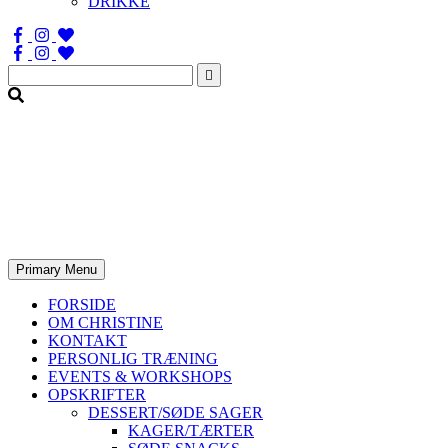
DRIKKE
Søg
efter:
Primary Menu
FORSIDE
OM CHRISTINE
KONTAKT
PERSONLIG TRÆNING
EVENTS & WORKSHOPS
OPSKRIFTER
DESSERT/SØDE SAGER
KAGER/TÆRTER