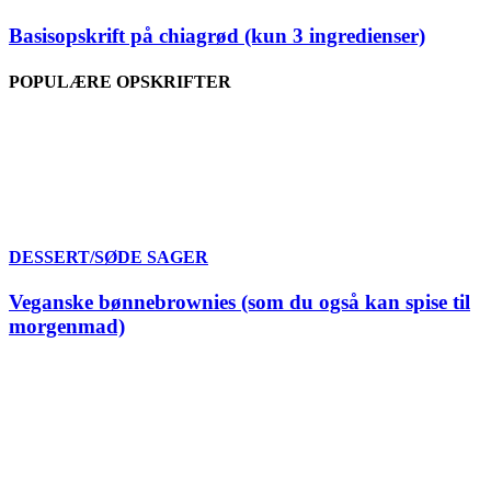
Basisopskrift på chiagrød (kun 3 ingredienser)
POPULÆRE OPSKRIFTER
DESSERT/SØDE SAGER
Veganske bønnebrownies (som du også kan spise til
morgenmad)