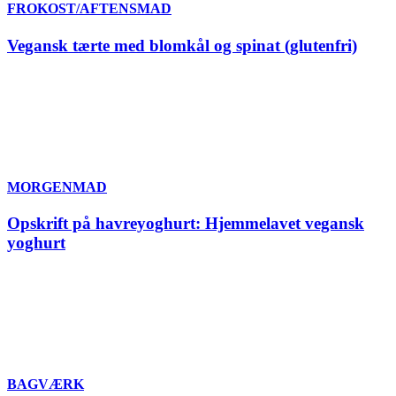
FROKOST/AFTENSMAD
Vegansk tærte med blomkål og spinat (glutenfri)
MORGENMAD
Opskrift på havreyoghurt: Hjemmelavet vegansk
yoghurt
BAGVÆRK