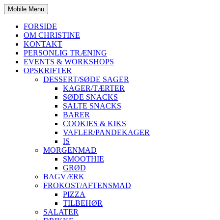
Mobile Menu
FORSIDE
OM CHRISTINE
KONTAKT
PERSONLIG TRÆNING
EVENTS & WORKSHOPS
OPSKRIFTER
DESSERT/SØDE SAGER
KAGER/TÆRTER
SØDE SNACKS
SALTE SNACKS
BARER
COOKIES & KIKS
VAFLER/PANDEKAGER
IS
MORGENMAD
SMOOTHIE
GRØD
BAGVÆRK
FROKOST/AFTENSMAD
PIZZA
TILBEHØR
SALATER