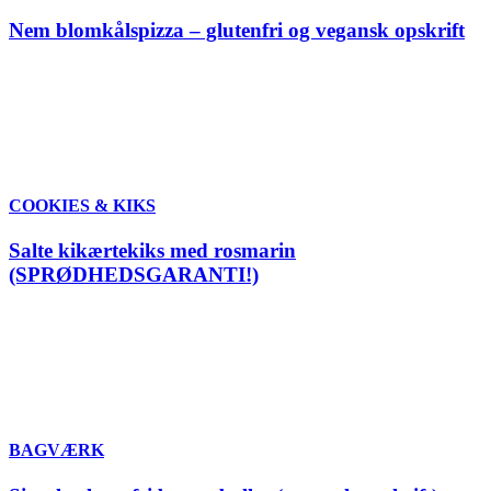
Nem blomkålspizza – glutenfri og vegansk opskrift
COOKIES & KIKS
Salte kikærtekiks med rosmarin
(SPRØDHEDSGARANTI!)
BAGVÆRK