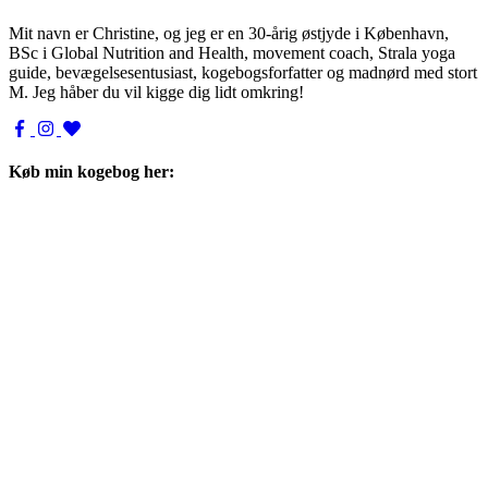
Mit navn er Christine, og jeg er en 30-årig østjyde i København,
BSc i Global Nutrition and Health, movement coach, Strala yoga
guide, bevægelsesentusiast, kogebogsforfatter og madnørd med stort
M. Jeg håber du vil kigge dig lidt omkring!
Køb min kogebog her: