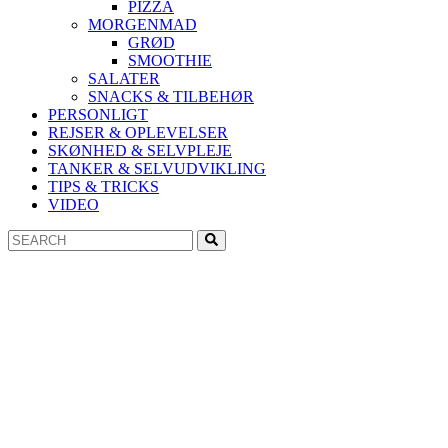
PIZZA
MORGENMAD
GRØD
SMOOTHIE
SALATER
SNACKS & TILBEHØR
PERSONLIGT
REJSER & OPLEVELSER
SKØNHED & SELVPLEJE
TANKER & SELVUDVIKLING
TIPS & TRICKS
VIDEO
Search
Search
for: