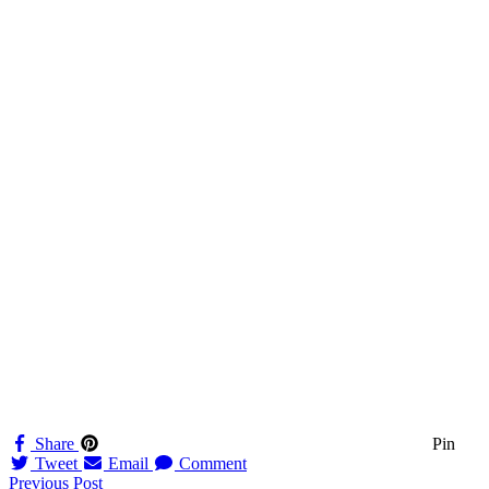
Share
Pin
Tweet
Email
Comment
Navigation
Previous Post