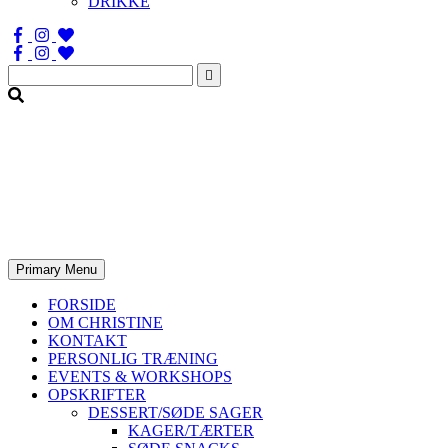
DRIKKE
Søg
efter:
Primary Menu
FORSIDE
OM CHRISTINE
KONTAKT
PERSONLIG TRÆNING
EVENTS & WORKSHOPS
OPSKRIFTER
DESSERT/SØDE SAGER
KAGER/TÆRTER