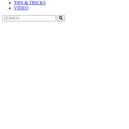
TIPS & TRICKS
VIDEO
Search
Search
for: