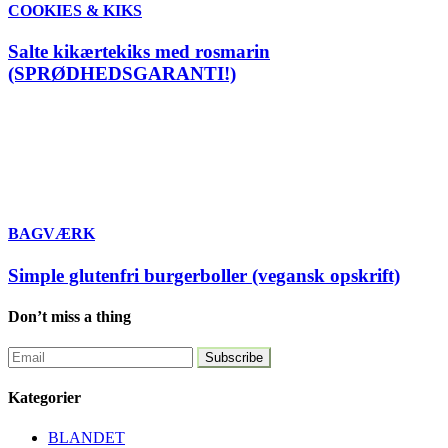
COOKIES & KIKS
Salte kikærtekiks med rosmarin
(SPRØDHEDSGARANTI!)
BAGVÆRK
Simple glutenfri burgerboller (vegansk opskrift)
Don’t miss a thing
Kategorier
BLANDET