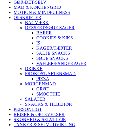
GØR-DET-SELV
MAD & KØKKENGREJ
MOTION & MINDFULNESS
OPSKRIFTER
BAGVÆRK
DESSERT/SØDE SAGER
BARER
COOKIES & KIKS
IS
KAGER/TÆRTER
SALTE SNACKS
SØDE SNACKS
VAFLER/PANDEKAGER
DRIKKE
FROKOST/AFTENSMAD
PIZZA
MORGENMAD
GRØD
SMOOTHIE
SALATER
SNACKS & TILBEHØR
PERSONLIGT
REJSER & OPLEVELSER
SKØNHED & SELVPLEJE
TANKER & SELVUDVIKLING