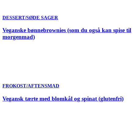
DESSERT/SØDE SAGER
Veganske bønnebrownies (som du også kan spise til
morgenmad)
FROKOST/AFTENSMAD
Vegansk tærte med blomkål og spinat (glutenfri)