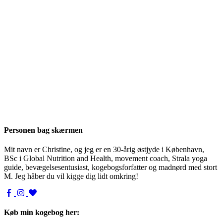
Personen bag skærmen
Mit navn er Christine, og jeg er en 30-årig østjyde i København,
BSc i Global Nutrition and Health, movement coach, Strala yoga
guide, bevægelsesentusiast, kogebogsforfatter og madnørd med stort
M. Jeg håber du vil kigge dig lidt omkring!
Køb min kogebog her: