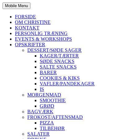
Mobile Menu
FORSIDE
OM CHRISTINE
KONTAKT
PERSONLIG TRÆNING
EVENTS & WORKSHOPS
OPSKRIFTER
DESSERT/SØDE SAGER
KAGER/TÆRTER
SØDE SNACKS
SALTE SNACKS
BARER
COOKIES & KIKS
VAFLER/PANDEKAGER
IS
MORGENMAD
SMOOTHIE
GRØD
BAGVÆRK
FROKOST/AFTENSMAD
PIZZA
TILBEHØR
SALATER