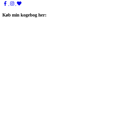
Køb min kogebog her: