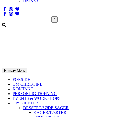
DRIKKE
Søg
efter:
Primary Menu
FORSIDE
OM CHRISTINE
KONTAKT
PERSONLIG TRÆNING
EVENTS & WORKSHOPS
OPSKRIFTER
DESSERT/SØDE SAGER
KAGER/TÆRTER