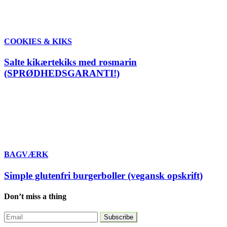
COOKIES & KIKS
Salte kikærtekiks med rosmarin
(SPRØDHEDSGARANTI!)
BAGVÆRK
Simple glutenfri burgerboller (vegansk opskrift)
Don’t miss a thing