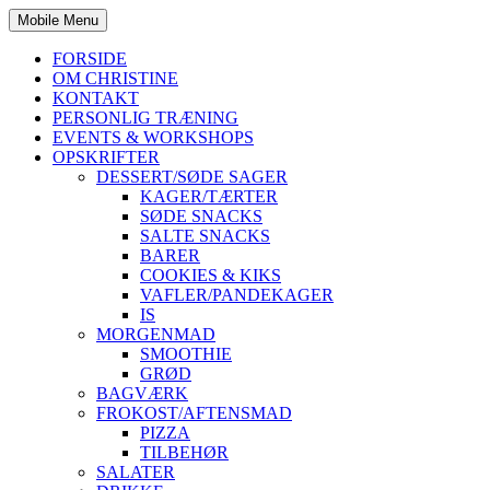
Mobile Menu
FORSIDE
OM CHRISTINE
KONTAKT
PERSONLIG TRÆNING
EVENTS & WORKSHOPS
OPSKRIFTER
DESSERT/SØDE SAGER
KAGER/TÆRTER
SØDE SNACKS
SALTE SNACKS
BARER
COOKIES & KIKS
VAFLER/PANDEKAGER
IS
MORGENMAD
SMOOTHIE
GRØD
BAGVÆRK
FROKOST/AFTENSMAD
PIZZA
TILBEHØR
SALATER