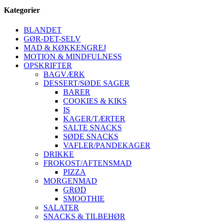
Kategorier
BLANDET
GØR-DET-SELV
MAD & KØKKENGREJ
MOTION & MINDFULNESS
OPSKRIFTER
BAGVÆRK
DESSERT/SØDE SAGER
BARER
COOKIES & KIKS
IS
KAGER/TÆRTER
SALTE SNACKS
SØDE SNACKS
VAFLER/PANDEKAGER
DRIKKE
FROKOST/AFTENSMAD
PIZZA
MORGENMAD
GRØD
SMOOTHIE
SALATER
SNACKS & TILBEHØR