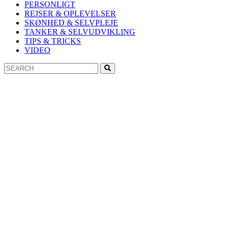
PERSONLIGT
REJSER & OPLEVELSER
SKØNHED & SELVPLEJE
TANKER & SELVUDVIKLING
TIPS & TRICKS
VIDEO
Search
Search
for: