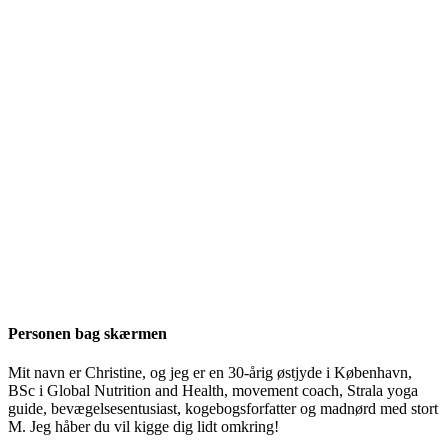
Personen bag skærmen
Mit navn er Christine, og jeg er en 30-årig østjyde i København,
BSc i Global Nutrition and Health, movement coach, Strala yoga
guide, bevægelsesentusiast, kogebogsforfatter og madnørd med stort
M. Jeg håber du vil kigge dig lidt omkring!