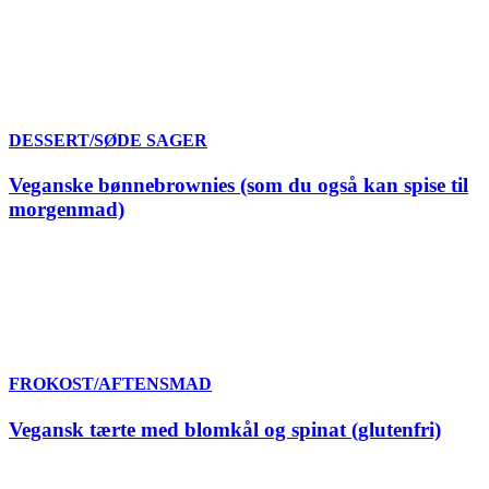
DESSERT/SØDE SAGER
Veganske bønnebrownies (som du også kan spise til
morgenmad)
FROKOST/AFTENSMAD
Vegansk tærte med blomkål og spinat (glutenfri)