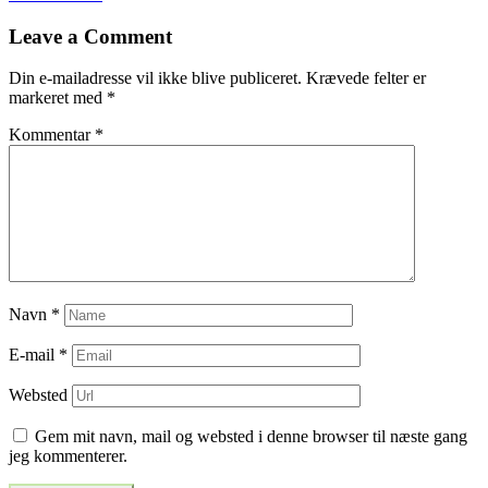
til
Leave a Comment
indlæg
Din e-mailadresse vil ikke blive publiceret.
Krævede felter er
markeret med
*
Kommentar
*
Navn
*
E-mail
*
Websted
Gem mit navn, mail og websted i denne browser til næste gang
jeg kommenterer.