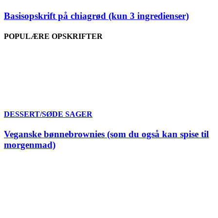
Basisopskrift på chiagrød (kun 3 ingredienser)
POPULÆRE OPSKRIFTER
DESSERT/SØDE SAGER
Veganske bønnebrownies (som du også kan spise til
morgenmad)