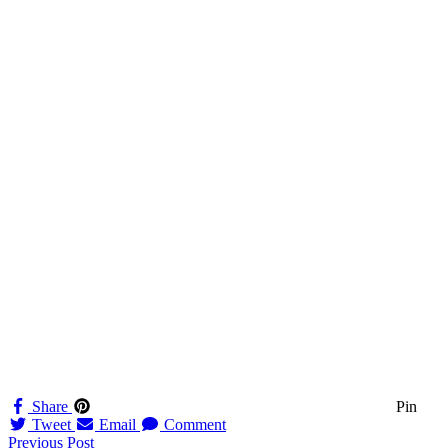
Share
Pin
Tweet
Email
Comment
Navigation
Previous Post