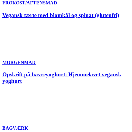
FROKOST/AFTENSMAD
Vegansk tærte med blomkål og spinat (glutenfri)
MORGENMAD
Opskrift på havreyoghurt: Hjemmelavet vegansk
yoghurt
BAGVÆRK