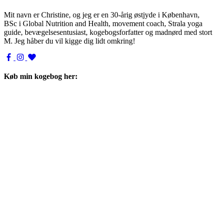
Mit navn er Christine, og jeg er en 30-årig østjyde i København,
BSc i Global Nutrition and Health, movement coach, Strala yoga
guide, bevægelsesentusiast, kogebogsforfatter og madnørd med stort
M. Jeg håber du vil kigge dig lidt omkring!
Køb min kogebog her: