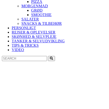
PIZZA
MORGENMAD
GRØD
SMOOTHIE
SALATER
SNACKS & TILBEHØR
PERSONLIGT
REJSER & OPLEVELSER
SKØNHED & SELVPLEJE
TANKER & SELVUDVIKLING
TIPS & TRICKS
VIDEO
Search
Search
for: