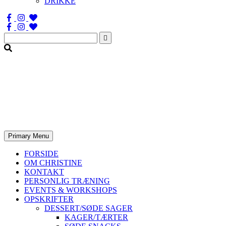
DRIKKE
Søg
efter:
Primary Menu
FORSIDE
OM CHRISTINE
KONTAKT
PERSONLIG TRÆNING
EVENTS & WORKSHOPS
OPSKRIFTER
DESSERT/SØDE SAGER
KAGER/TÆRTER