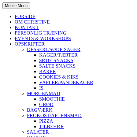
Mobile Menu
FORSIDE
OM CHRISTINE
KONTAKT
PERSONLIG TRÆNING
EVENTS & WORKSHOPS
OPSKRIFTER
DESSERT/SØDE SAGER
KAGER/TÆRTER
SØDE SNACKS
SALTE SNACKS
BARER
COOKIES & KIKS
VAFLER/PANDEKAGER
IS
MORGENMAD
SMOOTHIE
GRØD
BAGVÆRK
FROKOST/AFTENSMAD
PIZZA
TILBEHØR
SALATER