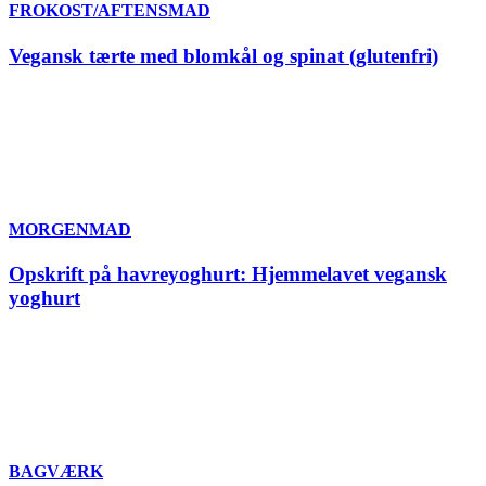
FROKOST/AFTENSMAD
Vegansk tærte med blomkål og spinat (glutenfri)
MORGENMAD
Opskrift på havreyoghurt: Hjemmelavet vegansk
yoghurt
BAGVÆRK