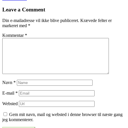
til
Leave a Comment
indlæg
Din e-mailadresse vil ikke blive publiceret.
Krævede felter er
markeret med
*
Kommentar
*
Navn
*
E-mail
*
Websted
Gem mit navn, mail og websted i denne browser til næste gang
jeg kommenterer.