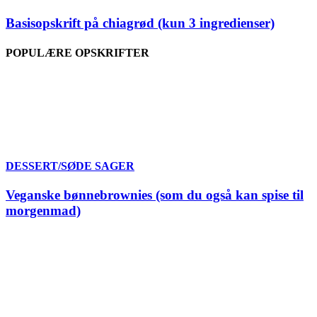
Basisopskrift på chiagrød (kun 3 ingredienser)
POPULÆRE OPSKRIFTER
DESSERT/SØDE SAGER
Veganske bønnebrownies (som du også kan spise til
morgenmad)