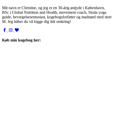
Mit navn er Christine, og jeg er en 30-årig østjyde i København,
BSc i Global Nutrition and Health, movement coach, Strala yoga
guide, bevægelsesentusiast, kogebogsforfatter og madnørd med stort
M. Jeg håber du vil kigge dig lidt omkring!
Køb min kogebog her: