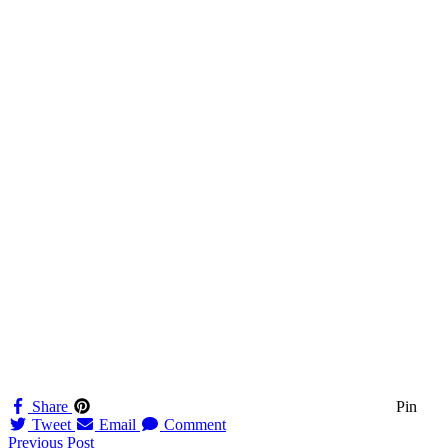
Share
Pin
Tweet
Email
Comment
Navigation
Previous Post