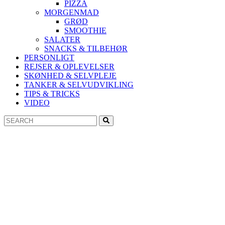
PIZZA
MORGENMAD
GRØD
SMOOTHIE
SALATER
SNACKS & TILBEHØR
PERSONLIGT
REJSER & OPLEVELSER
SKØNHED & SELVPLEJE
TANKER & SELVUDVIKLING
TIPS & TRICKS
VIDEO
Search
Search
for: