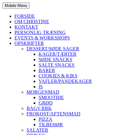
Mobile Menu
FORSIDE
OM CHRISTINE
KONTAKT
PERSONLIG TRÆNING
EVENTS & WORKSHOPS
OPSKRIFTER
DESSERT/SØDE SAGER
KAGER/TÆRTER
SØDE SNACKS
SALTE SNACKS
BARER
COOKIES & KIKS
VAFLER/PANDEKAGER
IS
MORGENMAD
SMOOTHIE
GRØD
BAGVÆRK
FROKOST/AFTENSMAD
PIZZA
TILBEHØR
SALATER