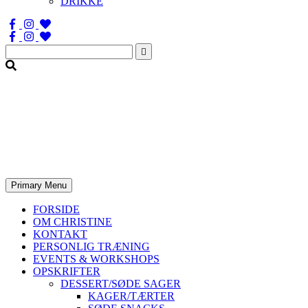
DRIKKE
Søg
efter:
Primary Menu
FORSIDE
OM CHRISTINE
KONTAKT
PERSONLIG TRÆNING
EVENTS & WORKSHOPS
OPSKRIFTER
DESSERT/SØDE SAGER
KAGER/TÆRTER