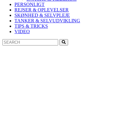
PERSONLIGT
REJSER & OPLEVELSER
SKØNHED & SELVPLEJE
TANKER & SELVUDVIKLING
TIPS & TRICKS
VIDEO
Search
Search
for: