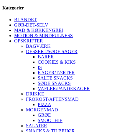
Kategorier
BLANDET
GØR-DET-SELV
MAD & KØKKENGREJ
MOTION & MINDFULNESS
OPSKRIFTER
BAGVÆRK
DESSERT/SØDE SAGER
BARER
COOKIES & KIKS
IS
KAGER/TÆRTER
SALTE SNACKS
SØDE SNACKS
VAFLER/PANDEKAGER
DRIKKE
FROKOST/AFTENSMAD
PIZZA
MORGENMAD
GRØD
SMOOTHIE
SALATER
SNACKS & TILBEHØR