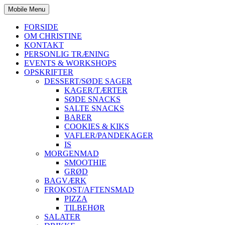
Mobile Menu
FORSIDE
OM CHRISTINE
KONTAKT
PERSONLIG TRÆNING
EVENTS & WORKSHOPS
OPSKRIFTER
DESSERT/SØDE SAGER
KAGER/TÆRTER
SØDE SNACKS
SALTE SNACKS
BARER
COOKIES & KIKS
VAFLER/PANDEKAGER
IS
MORGENMAD
SMOOTHIE
GRØD
BAGVÆRK
FROKOST/AFTENSMAD
PIZZA
TILBEHØR
SALATER