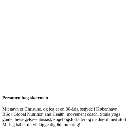
Personen bag skærmen
Mit navn er Christine, og jeg er en 30-årig østjyde i København,
BSc i Global Nutrition and Health, movement coach, Strala yoga
guide, bevægelsesentusiast, kogebogsforfatter og madnørd med stort
M. Jeg håber du vil kigge dig lidt omkring!