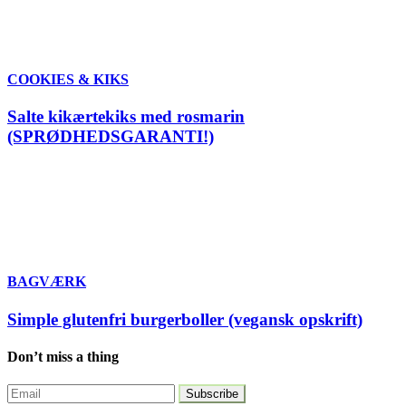
COOKIES & KIKS
Salte kikærtekiks med rosmarin
(SPRØDHEDSGARANTI!)
BAGVÆRK
Simple glutenfri burgerboller (vegansk opskrift)
Don’t miss a thing