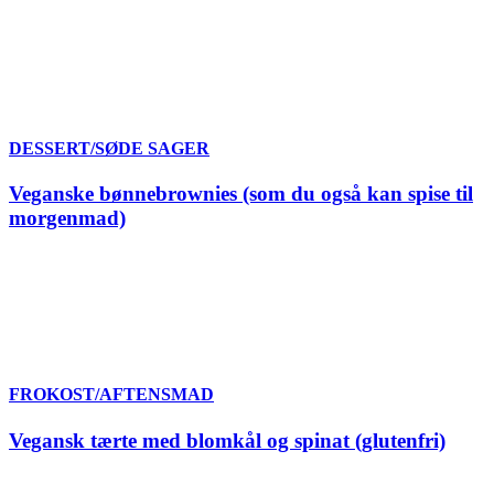
DESSERT/SØDE SAGER
Veganske bønnebrownies (som du også kan spise til
morgenmad)
FROKOST/AFTENSMAD
Vegansk tærte med blomkål og spinat (glutenfri)