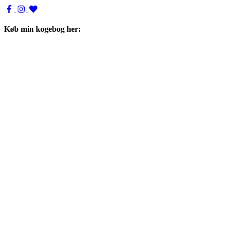
Køb min kogebog her: