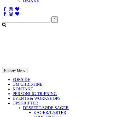
DRIKKE
Søg
efter:
Primary Menu
FORSIDE
OM CHRISTINE
KONTAKT
PERSONLIG TRÆNING
EVENTS & WORKSHOPS
OPSKRIFTER
DESSERT/SØDE SAGER
KAGER/TÆRTER