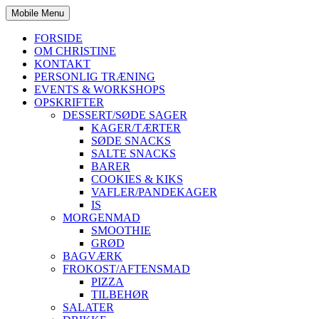
Mobile Menu
FORSIDE
OM CHRISTINE
KONTAKT
PERSONLIG TRÆNING
EVENTS & WORKSHOPS
OPSKRIFTER
DESSERT/SØDE SAGER
KAGER/TÆRTER
SØDE SNACKS
SALTE SNACKS
BARER
COOKIES & KIKS
VAFLER/PANDEKAGER
IS
MORGENMAD
SMOOTHIE
GRØD
BAGVÆRK
FROKOST/AFTENSMAD
PIZZA
TILBEHØR
SALATER