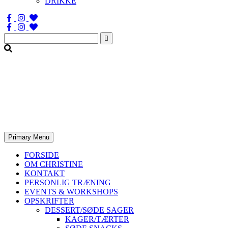
DRIKKE
Søg
efter:
Primary Menu
FORSIDE
OM CHRISTINE
KONTAKT
PERSONLIG TRÆNING
EVENTS & WORKSHOPS
OPSKRIFTER
DESSERT/SØDE SAGER
KAGER/TÆRTER