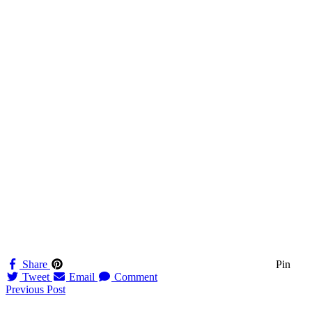
Share
Pin
Tweet
Email
Comment
Navigation
Previous Post
til