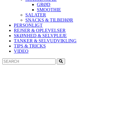
GRØD
SMOOTHIE
SALATER
SNACKS & TILBEHØR
PERSONLIGT
REJSER & OPLEVELSER
SKØNHED & SELVPLEJE
TANKER & SELVUDVIKLING
TIPS & TRICKS
VIDEO
Search
Search
for: