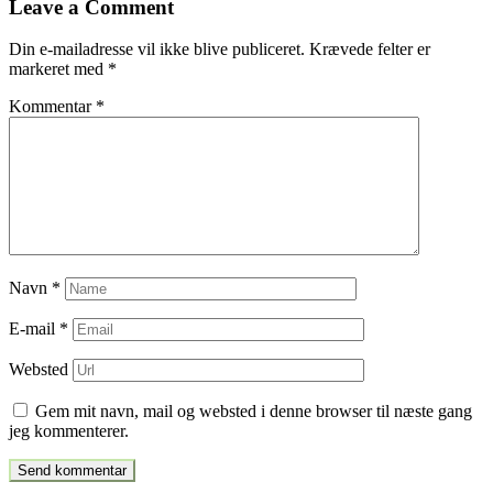
Leave a Comment
indlæg
Din e-mailadresse vil ikke blive publiceret.
Krævede felter er
markeret med
*
Kommentar
*
Navn
*
E-mail
*
Websted
Gem mit navn, mail og websted i denne browser til næste gang
jeg kommenterer.