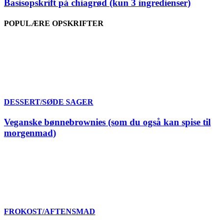
Basisopskrift på chiagrød (kun 3 ingredienser)
POPULÆRE OPSKRIFTER
DESSERT/SØDE SAGER
Veganske bønnebrownies (som du også kan spise til
morgenmad)
FROKOST/AFTENSMAD