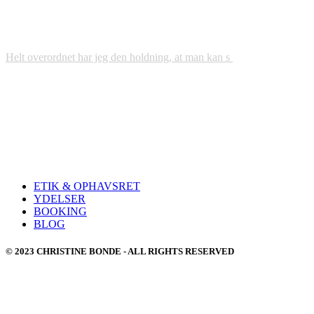
Helt overordnet har jeg den holdning, at man kan s
ETIK & OPHAVSRET
YDELSER
BOOKING
BLOG
© 2023 CHRISTINE BONDE - ALL RIGHTS RESERVED