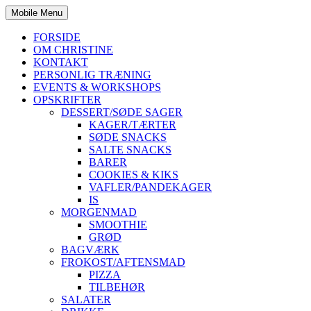
Mobile Menu
FORSIDE
OM CHRISTINE
KONTAKT
PERSONLIG TRÆNING
EVENTS & WORKSHOPS
OPSKRIFTER
DESSERT/SØDE SAGER
KAGER/TÆRTER
SØDE SNACKS
SALTE SNACKS
BARER
COOKIES & KIKS
VAFLER/PANDEKAGER
IS
MORGENMAD
SMOOTHIE
GRØD
BAGVÆRK
FROKOST/AFTENSMAD
PIZZA
TILBEHØR
SALATER