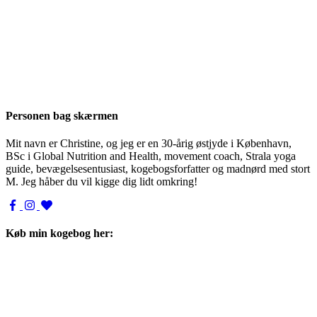
Personen bag skærmen
Mit navn er Christine, og jeg er en 30-årig østjyde i København,
BSc i Global Nutrition and Health, movement coach, Strala yoga
guide, bevægelsesentusiast, kogebogsforfatter og madnørd med stort
M. Jeg håber du vil kigge dig lidt omkring!
Køb min kogebog her: