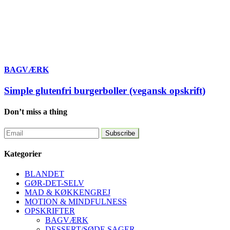
BAGVÆRK
Simple glutenfri burgerboller (vegansk opskrift)
Don’t miss a thing
Kategorier
BLANDET
GØR-DET-SELV
MAD & KØKKENGREJ
MOTION & MINDFULNESS
OPSKRIFTER
BAGVÆRK
DESSERT/SØDE SAGER