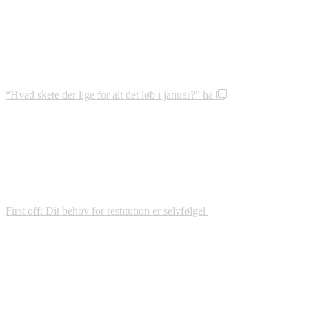
“Hvad skete der lige for alt det løb i januar?” ha
First off: Dit behov for restitution er selvfølgel