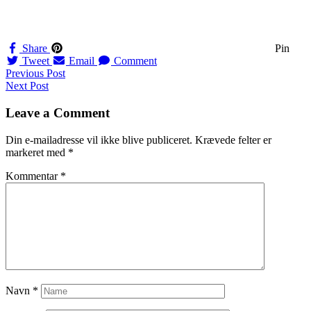
Share
Pin
Tweet
Email
Comment
Navigation
Previous Post
Next Post
til
indlæg
Leave a Comment
Din e-mailadresse vil ikke blive publiceret.
Krævede felter er
markeret med
*
Kommentar
*
Navn
*