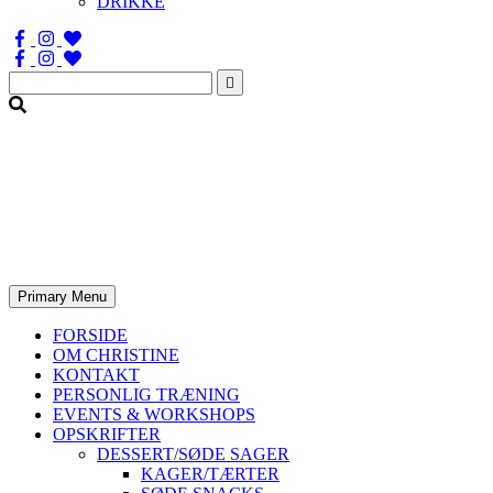
DRIKKE
Søg
efter:
Primary Menu
FORSIDE
OM CHRISTINE
KONTAKT
PERSONLIG TRÆNING
EVENTS & WORKSHOPS
OPSKRIFTER
DESSERT/SØDE SAGER
KAGER/TÆRTER