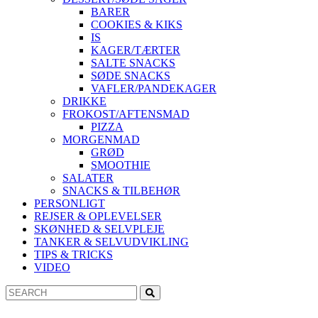
BARER
COOKIES & KIKS
IS
KAGER/TÆRTER
SALTE SNACKS
SØDE SNACKS
VAFLER/PANDEKAGER
DRIKKE
FROKOST/AFTENSMAD
PIZZA
MORGENMAD
GRØD
SMOOTHIE
SALATER
SNACKS & TILBEHØR
PERSONLIGT
REJSER & OPLEVELSER
SKØNHED & SELVPLEJE
TANKER & SELVUDVIKLING
TIPS & TRICKS
VIDEO
Search
Search
for: