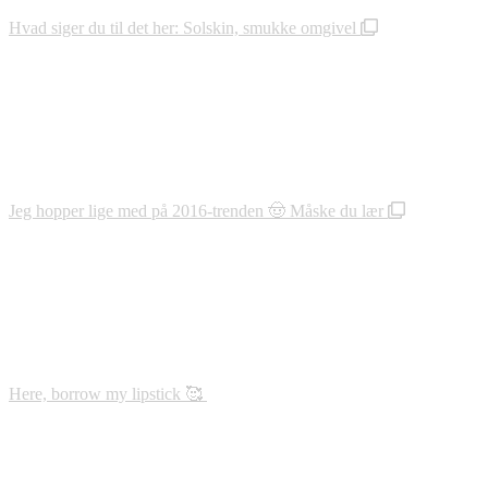
Hvad siger du til det her: Solskin, smukke omgivel
Jeg hopper lige med på 2016-trenden 🤠 Måske du lær
Here, borrow my lipstick 🥰