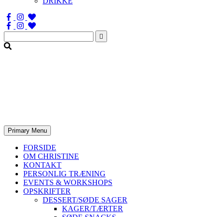
DRIKKE
Søg
efter:
Primary Menu
FORSIDE
OM CHRISTINE
KONTAKT
PERSONLIG TRÆNING
EVENTS & WORKSHOPS
OPSKRIFTER
DESSERT/SØDE SAGER
KAGER/TÆRTER