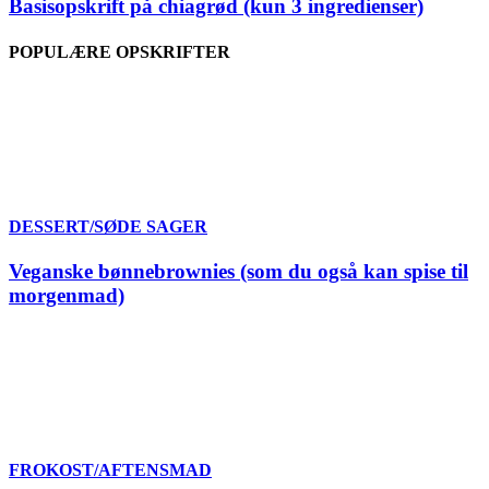
Basisopskrift på chiagrød (kun 3 ingredienser)
POPULÆRE OPSKRIFTER
DESSERT/SØDE SAGER
Veganske bønnebrownies (som du også kan spise til
morgenmad)
FROKOST/AFTENSMAD