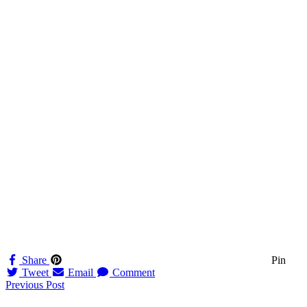
Share
Pin
Tweet
Email
Comment
Navigation
Previous Post
til