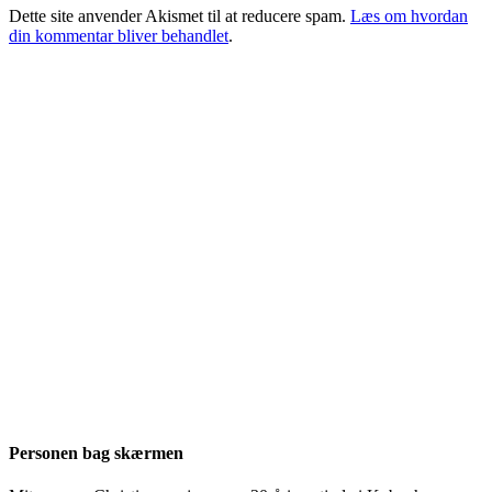
Dette site anvender Akismet til at reducere spam.
Læs om hvordan
din kommentar bliver behandlet
.
Personen bag skærmen