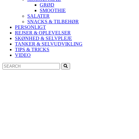
GRØD
SMOOTHIE
SALATER
SNACKS & TILBEHØR
PERSONLIGT
REJSER & OPLEVELSER
SKØNHED & SELVPLEJE
TANKER & SELVUDVIKLING
TIPS & TRICKS
VIDEO
Search
Search
for: