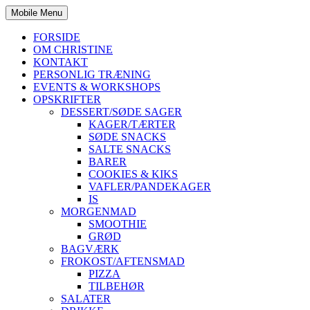
Mobile Menu
FORSIDE
OM CHRISTINE
KONTAKT
PERSONLIG TRÆNING
EVENTS & WORKSHOPS
OPSKRIFTER
DESSERT/SØDE SAGER
KAGER/TÆRTER
SØDE SNACKS
SALTE SNACKS
BARER
COOKIES & KIKS
VAFLER/PANDEKAGER
IS
MORGENMAD
SMOOTHIE
GRØD
BAGVÆRK
FROKOST/AFTENSMAD
PIZZA
TILBEHØR
SALATER