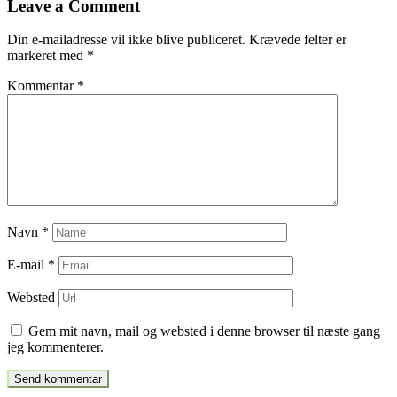
Leave a Comment
indlæg
Din e-mailadresse vil ikke blive publiceret.
Krævede felter er
markeret med
*
Kommentar
*
Navn
*
E-mail
*
Websted
Gem mit navn, mail og websted i denne browser til næste gang
jeg kommenterer.