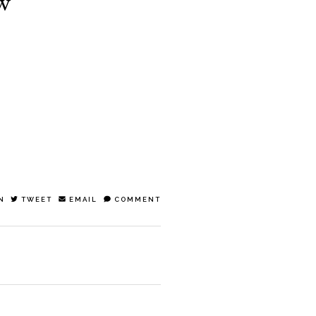
w
N
TWEET
EMAIL
COMMENT