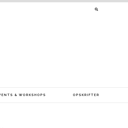
SØG
EFTER:
VENTS & WORKSHOPS
OPSKRIFTER