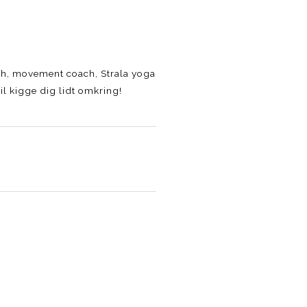
lth, movement coach, Strala yoga
l kigge dig lidt omkring!