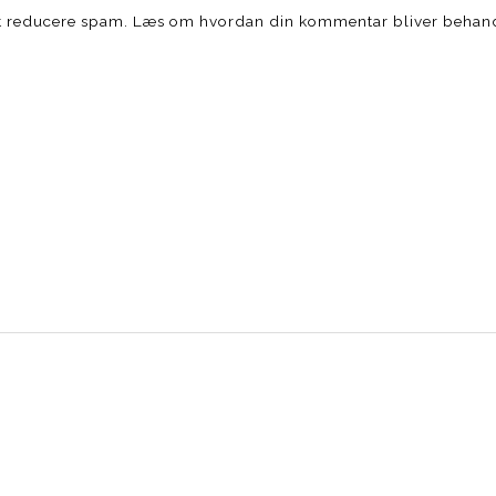
at reducere spam.
Læs om hvordan din kommentar bliver behan