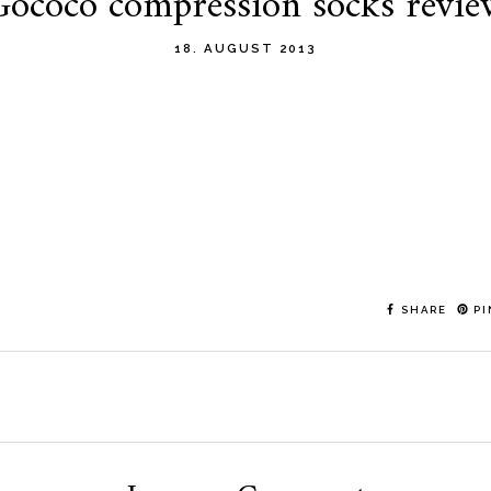
Gococo compression socks revie
18. AUGUST 2013
SHARE
PI