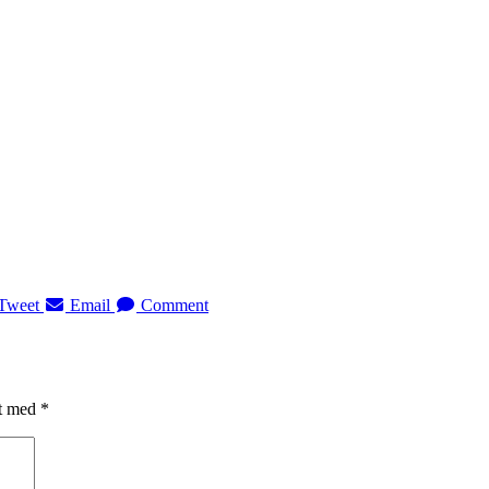
Tweet
Email
Comment
et med
*