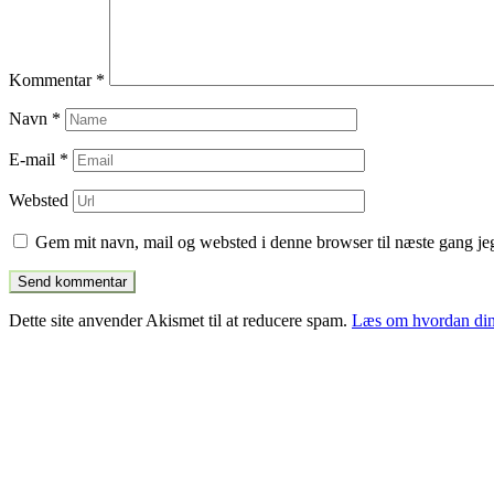
Kommentar
*
Navn
*
E-mail
*
Websted
Gem mit navn, mail og websted i denne browser til næste gang j
Dette site anvender Akismet til at reducere spam.
Læs om hvordan din