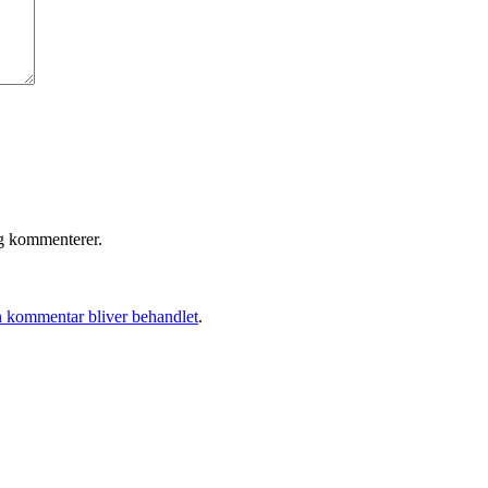
eg kommenterer.
 kommentar bliver behandlet
.