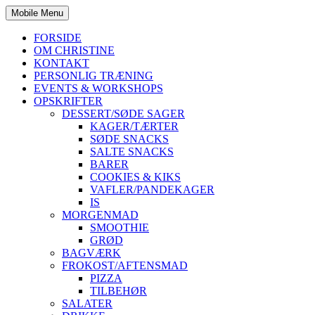
Mobile Menu
FORSIDE
OM CHRISTINE
KONTAKT
PERSONLIG TRÆNING
EVENTS & WORKSHOPS
OPSKRIFTER
DESSERT/SØDE SAGER
KAGER/TÆRTER
SØDE SNACKS
SALTE SNACKS
BARER
COOKIES & KIKS
VAFLER/PANDEKAGER
IS
MORGENMAD
SMOOTHIE
GRØD
BAGVÆRK
FROKOST/AFTENSMAD
PIZZA
TILBEHØR
SALATER