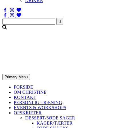
DRIKKE
Søg
efter:
Primary Menu
FORSIDE
OM CHRISTINE
KONTAKT
PERSONLIG TRÆNING
EVENTS & WORKSHOPS
OPSKRIFTER
DESSERT/SØDE SAGER
KAGER/TÆRTER