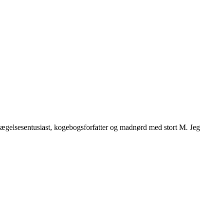
vægelsesentusiast, kogebogsforfatter og madnørd med stort M. Jeg