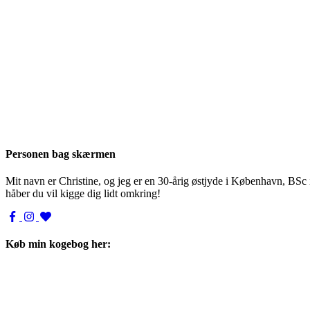
Personen bag skærmen
Mit navn er Christine, og jeg er en 30-årig østjyde i København, BSc
håber du vil kigge dig lidt omkring!
Køb min kogebog her: