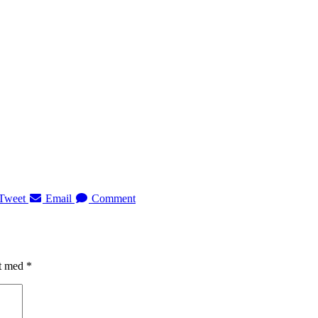
Tweet
Email
Comment
et med
*