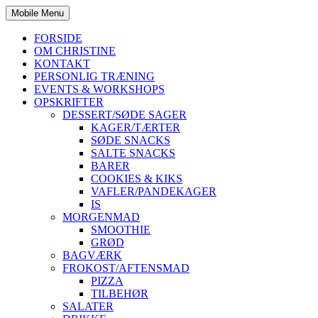
Mobile Menu
FORSIDE
OM CHRISTINE
KONTAKT
PERSONLIG TRÆNING
EVENTS & WORKSHOPS
OPSKRIFTER
DESSERT/SØDE SAGER
KAGER/TÆRTER
SØDE SNACKS
SALTE SNACKS
BARER
COOKIES & KIKS
VAFLER/PANDEKAGER
IS
MORGENMAD
SMOOTHIE
GRØD
BAGVÆRK
FROKOST/AFTENSMAD
PIZZA
TILBEHØR
SALATER