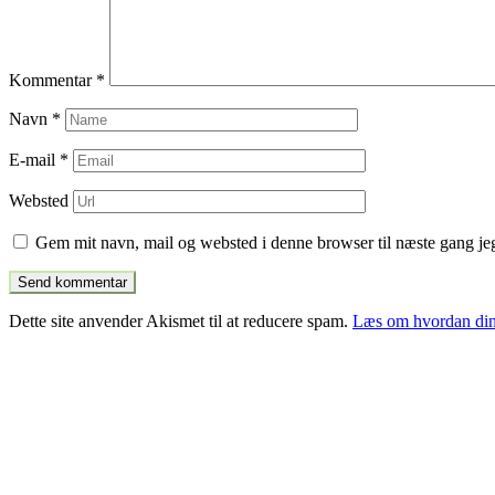
Kommentar
*
Navn
*
E-mail
*
Websted
Gem mit navn, mail og websted i denne browser til næste gang j
Dette site anvender Akismet til at reducere spam.
Læs om hvordan din