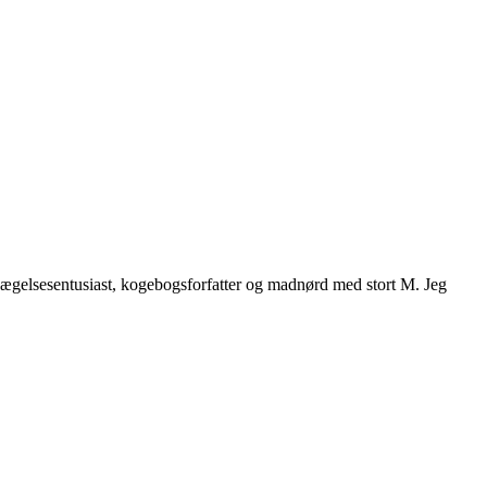
vægelsesentusiast, kogebogsforfatter og madnørd med stort M. Jeg