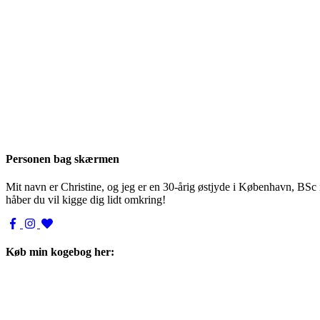
Personen bag skærmen
Mit navn er Christine, og jeg er en 30-årig østjyde i København, BSc
håber du vil kigge dig lidt omkring!
Køb min kogebog her: