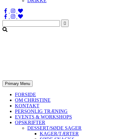
DRIKKE
Søg
efter:
Primary Menu
FORSIDE
OM CHRISTINE
KONTAKT
PERSONLIG TRÆNING
EVENTS & WORKSHOPS
OPSKRIFTER
DESSERT/SØDE SAGER
KAGER/TÆRTER