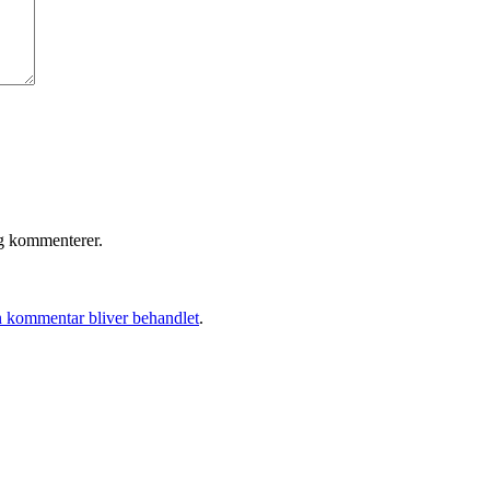
eg kommenterer.
 kommentar bliver behandlet
.