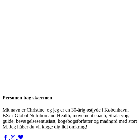
Personen bag skærmen
Mit navn er Christine, og jeg er en 30-årig østjyde i København,
BSc i Global Nutrition and Health, movement coach, Strala yoga
guide, bevægelsesentusiast, kogebogsforfatter og madnørd med stort
M. Jeg håber du vil kigge dig lidt omkring!