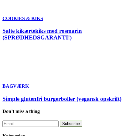
COOKIES & KIKS
Salte kikærtekiks med rosmarin
(SPRØDHEDSGARANTI!)
BAGVÆRK
Simple glutenfri burgerboller (vegansk opskrift)
Don’t miss a thing
Kategorier