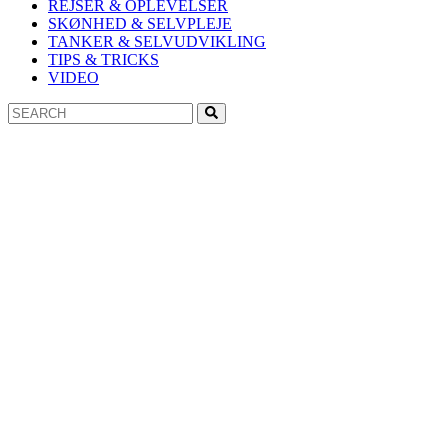
REJSER & OPLEVELSER
SKØNHED & SELVPLEJE
TANKER & SELVUDVIKLING
TIPS & TRICKS
VIDEO
Search
Search
for: