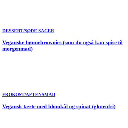
DESSERT/SØDE SAGER
Veganske bønnebrownies (som du også kan spise til
morgenmad)
FROKOST/AFTENSMAD
Vegansk tærte med blomkål og spinat (glutenfri)