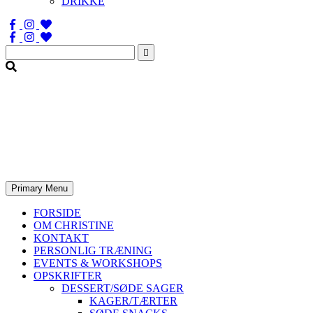
DRIKKE
Søg
efter:
Primary Menu
FORSIDE
OM CHRISTINE
KONTAKT
PERSONLIG TRÆNING
EVENTS & WORKSHOPS
OPSKRIFTER
DESSERT/SØDE SAGER
KAGER/TÆRTER