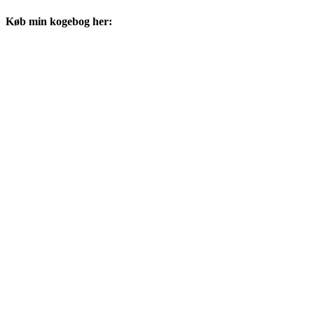
Køb min kogebog her: