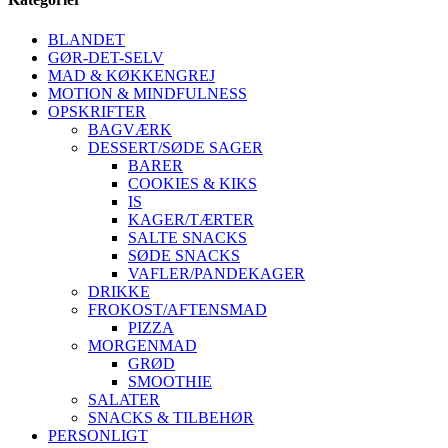
BLANDET
GØR-DET-SELV
MAD & KØKKENGREJ
MOTION & MINDFULNESS
OPSKRIFTER
BAGVÆRK
DESSERT/SØDE SAGER
BARER
COOKIES & KIKS
IS
KAGER/TÆRTER
SALTE SNACKS
SØDE SNACKS
VAFLER/PANDEKAGER
DRIKKE
FROKOST/AFTENSMAD
PIZZA
MORGENMAD
GRØD
SMOOTHIE
SALATER
SNACKS & TILBEHØR
PERSONLIGT