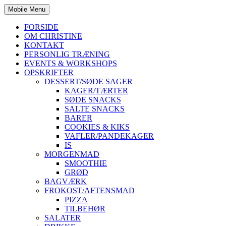
Mobile Menu
FORSIDE
OM CHRISTINE
KONTAKT
PERSONLIG TRÆNING
EVENTS & WORKSHOPS
OPSKRIFTER
DESSERT/SØDE SAGER
KAGER/TÆRTER
SØDE SNACKS
SALTE SNACKS
BARER
COOKIES & KIKS
VAFLER/PANDEKAGER
IS
MORGENMAD
SMOOTHIE
GRØD
BAGVÆRK
FROKOST/AFTENSMAD
PIZZA
TILBEHØR
SALATER