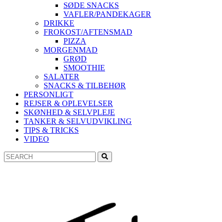
SØDE SNACKS
VAFLER/PANDEKAGER
DRIKKE
FROKOST/AFTENSMAD
PIZZA
MORGENMAD
GRØD
SMOOTHIE
SALATER
SNACKS & TILBEHØR
PERSONLIGT
REJSER & OPLEVELSER
SKØNHED & SELVPLEJE
TANKER & SELVUDVIKLING
TIPS & TRICKS
VIDEO
Search
Search
for: