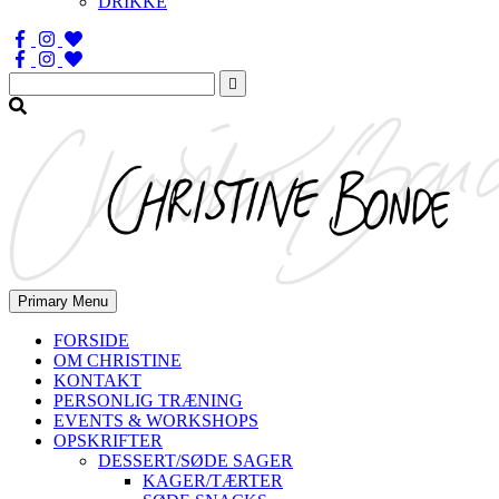
DRIKKE
Søg
efter:
Primary Menu
FORSIDE
OM CHRISTINE
KONTAKT
PERSONLIG TRÆNING
EVENTS & WORKSHOPS
OPSKRIFTER
DESSERT/SØDE SAGER
KAGER/TÆRTER