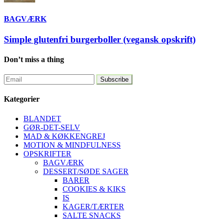
BAGVÆRK
Simple glutenfri burgerboller (vegansk opskrift)
Don’t miss a thing
Kategorier
BLANDET
GØR-DET-SELV
MAD & KØKKENGREJ
MOTION & MINDFULNESS
OPSKRIFTER
BAGVÆRK
DESSERT/SØDE SAGER
BARER
COOKIES & KIKS
IS
KAGER/TÆRTER
SALTE SNACKS