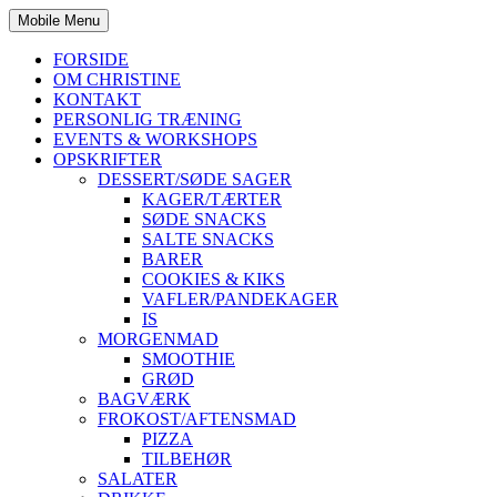
Mobile Menu
FORSIDE
OM CHRISTINE
KONTAKT
PERSONLIG TRÆNING
EVENTS & WORKSHOPS
OPSKRIFTER
DESSERT/SØDE SAGER
KAGER/TÆRTER
SØDE SNACKS
SALTE SNACKS
BARER
COOKIES & KIKS
VAFLER/PANDEKAGER
IS
MORGENMAD
SMOOTHIE
GRØD
BAGVÆRK
FROKOST/AFTENSMAD
PIZZA
TILBEHØR
SALATER