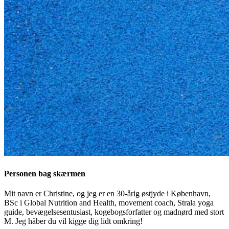
Personen bag skærmen
Mit navn er Christine, og jeg er en 30-årig østjyde i København,
BSc i Global Nutrition and Health, movement coach, Strala yoga
guide, bevægelsesentusiast, kogebogsforfatter og madnørd med stort
M. Jeg håber du vil kigge dig lidt omkring!