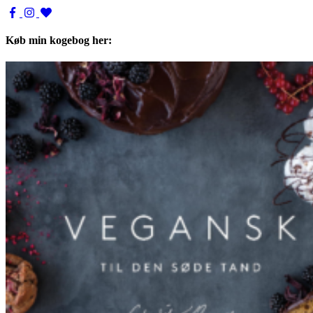
Køb min kogebog her: