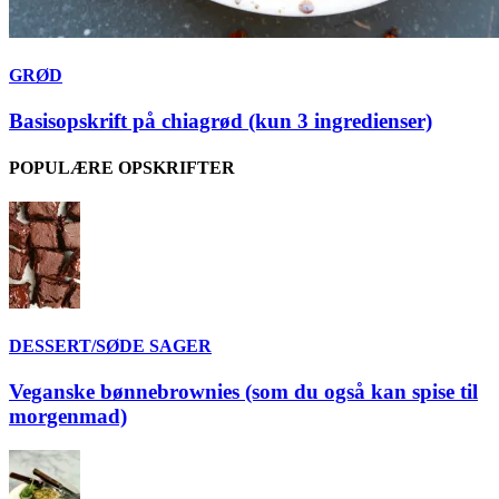
GRØD
Basisopskrift på chiagrød (kun 3 ingredienser)
POPULÆRE OPSKRIFTER
DESSERT/SØDE SAGER
Veganske bønnebrownies (som du også kan spise til
morgenmad)