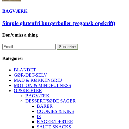
BAGVÆRK
Simple glutenfri burgerboller (vegansk opskrift)
Don’t miss a thing
Kategorier
BLANDET
GØR-DET-SELV
MAD & KØKKENGREJ
MOTION & MINDFULNESS
OPSKRIFTER
BAGVÆRK
DESSERT/SØDE SAGER
BARER
COOKIES & KIKS
IS
KAGER/TÆRTER
SALTE SNACKS