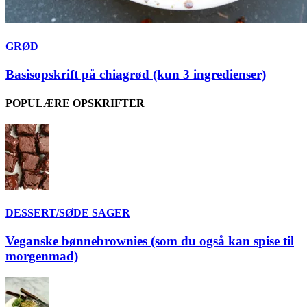
GRØD
Basisopskrift på chiagrød (kun 3 ingredienser)
POPULÆRE OPSKRIFTER
DESSERT/SØDE SAGER
Veganske bønnebrownies (som du også kan spise til
morgenmad)