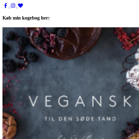
Køb min kogebog her: