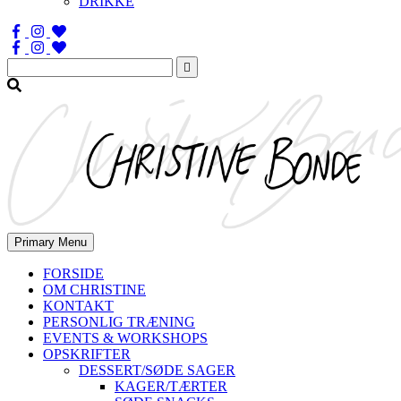
DRIKKE
Søg
efter:
Primary Menu
FORSIDE
OM CHRISTINE
KONTAKT
PERSONLIG TRÆNING
EVENTS & WORKSHOPS
OPSKRIFTER
DESSERT/SØDE SAGER
KAGER/TÆRTER