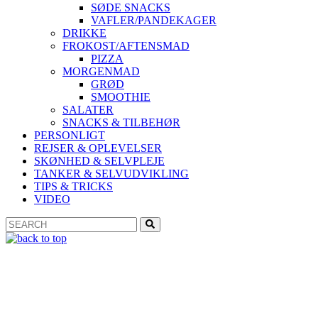
SØDE SNACKS
VAFLER/PANDEKAGER
DRIKKE
FROKOST/AFTENSMAD
PIZZA
MORGENMAD
GRØD
SMOOTHIE
SALATER
SNACKS & TILBEHØR
PERSONLIGT
REJSER & OPLEVELSER
SKØNHED & SELVPLEJE
TANKER & SELVUDVIKLING
TIPS & TRICKS
VIDEO
Search
Search
for: