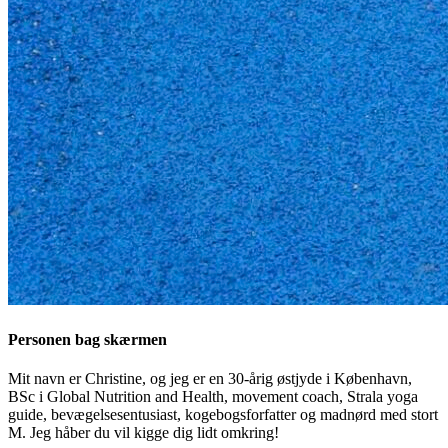
Personen bag skærmen
Mit navn er Christine, og jeg er en 30-årig østjyde i København,
BSc i Global Nutrition and Health, movement coach, Strala yoga
guide, bevægelsesentusiast, kogebogsforfatter og madnørd med stort
M. Jeg håber du vil kigge dig lidt omkring!