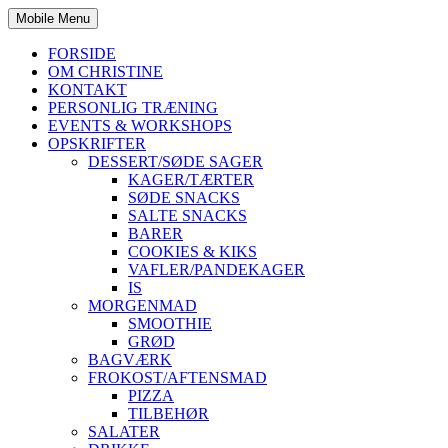
Mobile Menu
FORSIDE
OM CHRISTINE
KONTAKT
PERSONLIG TRÆNING
EVENTS & WORKSHOPS
OPSKRIFTER
DESSERT/SØDE SAGER
KAGER/TÆRTER
SØDE SNACKS
SALTE SNACKS
BARER
COOKIES & KIKS
VAFLER/PANDEKAGER
IS
MORGENMAD
SMOOTHIE
GRØD
BAGVÆRK
FROKOST/AFTENSMAD
PIZZA
TILBEHØR
SALATER