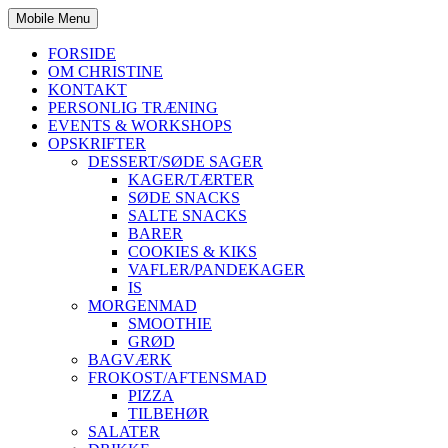
Mobile Menu
FORSIDE
OM CHRISTINE
KONTAKT
PERSONLIG TRÆNING
EVENTS & WORKSHOPS
OPSKRIFTER
DESSERT/SØDE SAGER
KAGER/TÆRTER
SØDE SNACKS
SALTE SNACKS
BARER
COOKIES & KIKS
VAFLER/PANDEKAGER
IS
MORGENMAD
SMOOTHIE
GRØD
BAGVÆRK
FROKOST/AFTENSMAD
PIZZA
TILBEHØR
SALATER