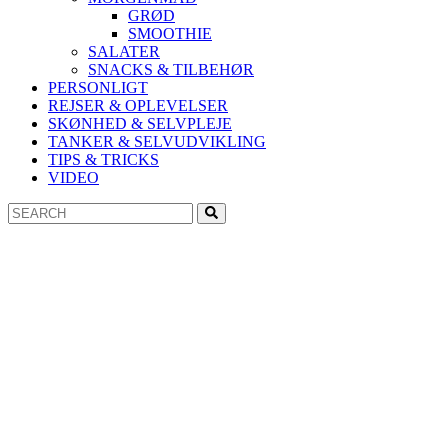
GRØD
SMOOTHIE
SALATER
SNACKS & TILBEHØR
PERSONLIGT
REJSER & OPLEVELSER
SKØNHED & SELVPLEJE
TANKER & SELVUDVIKLING
TIPS & TRICKS
VIDEO
Search
Search
for: