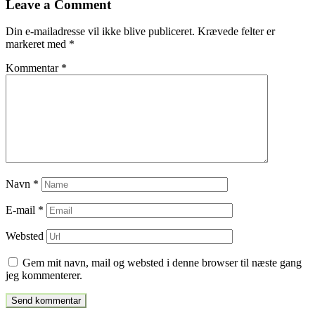
Leave a Comment
indlæg
Din e-mailadresse vil ikke blive publiceret.
Krævede felter er
markeret med
*
Kommentar
*
Navn
*
E-mail
*
Websted
Gem mit navn, mail og websted i denne browser til næste gang
jeg kommenterer.