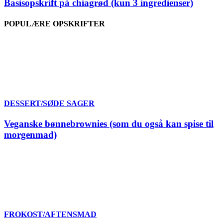
Basisopskrift på chiagrød (kun 3 ingredienser)
POPULÆRE OPSKRIFTER
DESSERT/SØDE SAGER
Veganske bønnebrownies (som du også kan spise til
morgenmad)
FROKOST/AFTENSMAD