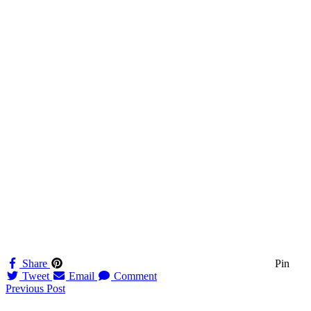
Share
Pin
Tweet
Email
Comment
Navigation
Previous Post
til