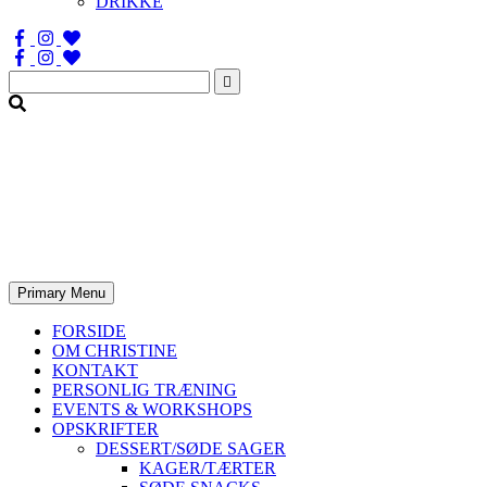
DRIKKE
Søg
efter:
Primary Menu
FORSIDE
OM CHRISTINE
KONTAKT
PERSONLIG TRÆNING
EVENTS & WORKSHOPS
OPSKRIFTER
DESSERT/SØDE SAGER
KAGER/TÆRTER