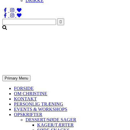
DRIKKE
Søg
efter:
Primary Menu
FORSIDE
OM CHRISTINE
KONTAKT
PERSONLIG TRÆNING
EVENTS & WORKSHOPS
OPSKRIFTER
DESSERT/SØDE SAGER
KAGER/TÆRTER