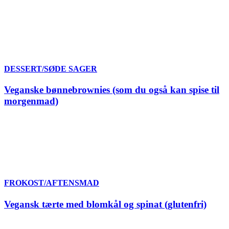
DESSERT/SØDE SAGER
Veganske bønnebrownies (som du også kan spise til
morgenmad)
FROKOST/AFTENSMAD
Vegansk tærte med blomkål og spinat (glutenfri)