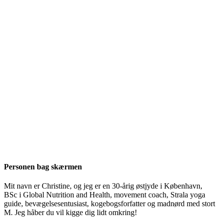
Personen bag skærmen
Mit navn er Christine, og jeg er en 30-årig østjyde i København,
BSc i Global Nutrition and Health, movement coach, Strala yoga
guide, bevægelsesentusiast, kogebogsforfatter og madnørd med stort
M. Jeg håber du vil kigge dig lidt omkring!