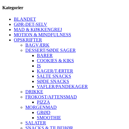
Kategorier
BLANDET
GØR-DET-SELV
MAD & KØKKENGREJ
MOTION & MINDFULNESS
OPSKRIFTER
BAGVÆRK
DESSERT/SØDE SAGER
BARER
COOKIES & KIKS
IS
KAGER/TÆRTER
SALTE SNACKS
SØDE SNACKS
VAFLER/PANDEKAGER
DRIKKE
FROKOST/AFTENSMAD
PIZZA
MORGENMAD
GRØD
SMOOTHIE
SALATER
SNACKS & TILBEHØR