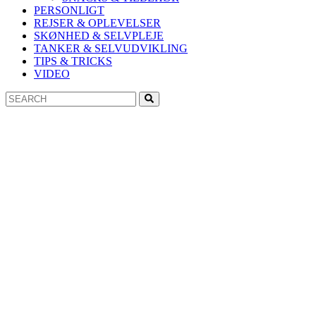
PERSONLIGT
REJSER & OPLEVELSER
SKØNHED & SELVPLEJE
TANKER & SELVUDVIKLING
TIPS & TRICKS
VIDEO
Search
Search
for: