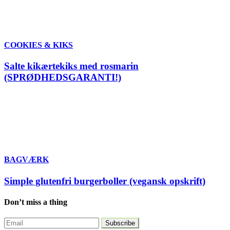
COOKIES & KIKS
Salte kikærtekiks med rosmarin
(SPRØDHEDSGARANTI!)
BAGVÆRK
Simple glutenfri burgerboller (vegansk opskrift)
Don’t miss a thing