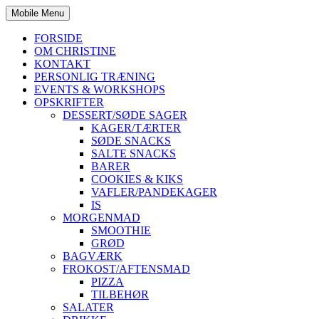
Mobile Menu
FORSIDE
OM CHRISTINE
KONTAKT
PERSONLIG TRÆNING
EVENTS & WORKSHOPS
OPSKRIFTER
DESSERT/SØDE SAGER
KAGER/TÆRTER
SØDE SNACKS
SALTE SNACKS
BARER
COOKIES & KIKS
VAFLER/PANDEKAGER
IS
MORGENMAD
SMOOTHIE
GRØD
BAGVÆRK
FROKOST/AFTENSMAD
PIZZA
TILBEHØR
SALATER