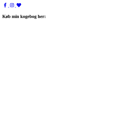
Køb min kogebog her: