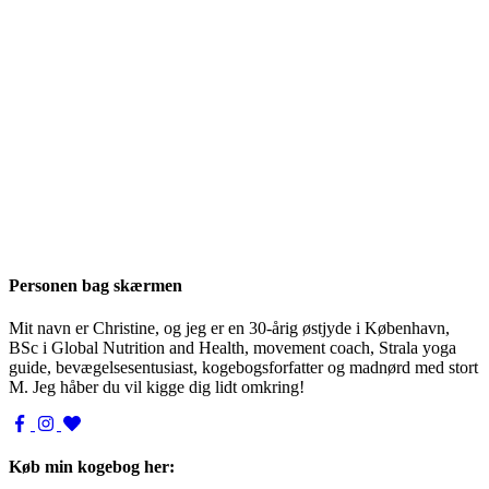
Personen bag skærmen
Mit navn er Christine, og jeg er en 30-årig østjyde i København,
BSc i Global Nutrition and Health, movement coach, Strala yoga
guide, bevægelsesentusiast, kogebogsforfatter og madnørd med stort
M. Jeg håber du vil kigge dig lidt omkring!
Køb min kogebog her: