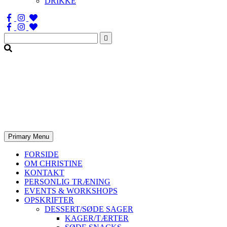
DRIKKE
Søg
efter:
Primary Menu
FORSIDE
OM CHRISTINE
KONTAKT
PERSONLIG TRÆNING
EVENTS & WORKSHOPS
OPSKRIFTER
DESSERT/SØDE SAGER
KAGER/TÆRTER