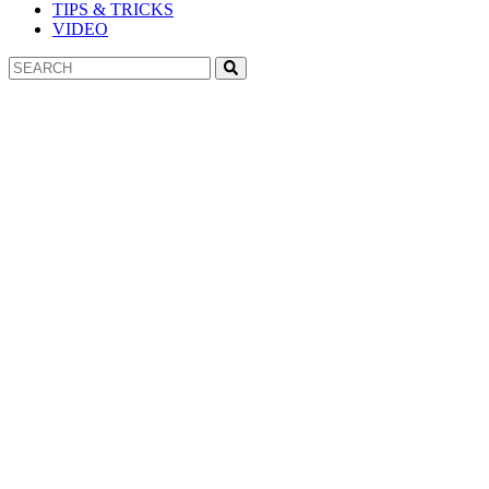
TIPS & TRICKS
VIDEO
Search
Search
for: