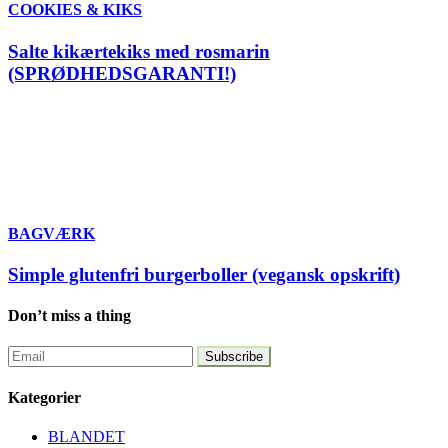
COOKIES & KIKS
Salte kikærtekiks med rosmarin
(SPRØDHEDSGARANTI!)
BAGVÆRK
Simple glutenfri burgerboller (vegansk opskrift)
Don’t miss a thing
Kategorier
BLANDET