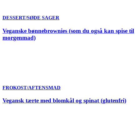
DESSERT/SØDE SAGER
Veganske bønnebrownies (som du også kan spise til
morgenmad)
FROKOST/AFTENSMAD
Vegansk tærte med blomkål og spinat (glutenfri)