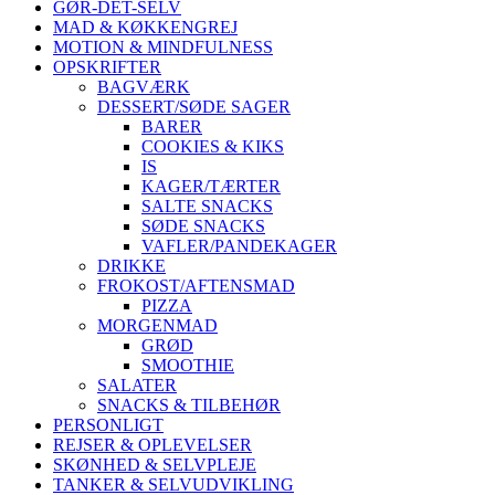
GØR-DET-SELV
MAD & KØKKENGREJ
MOTION & MINDFULNESS
OPSKRIFTER
BAGVÆRK
DESSERT/SØDE SAGER
BARER
COOKIES & KIKS
IS
KAGER/TÆRTER
SALTE SNACKS
SØDE SNACKS
VAFLER/PANDEKAGER
DRIKKE
FROKOST/AFTENSMAD
PIZZA
MORGENMAD
GRØD
SMOOTHIE
SALATER
SNACKS & TILBEHØR
PERSONLIGT
REJSER & OPLEVELSER
SKØNHED & SELVPLEJE
TANKER & SELVUDVIKLING