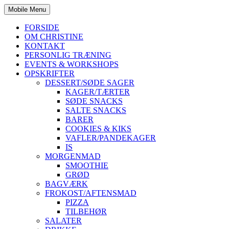
Mobile Menu
FORSIDE
OM CHRISTINE
KONTAKT
PERSONLIG TRÆNING
EVENTS & WORKSHOPS
OPSKRIFTER
DESSERT/SØDE SAGER
KAGER/TÆRTER
SØDE SNACKS
SALTE SNACKS
BARER
COOKIES & KIKS
VAFLER/PANDEKAGER
IS
MORGENMAD
SMOOTHIE
GRØD
BAGVÆRK
FROKOST/AFTENSMAD
PIZZA
TILBEHØR
SALATER