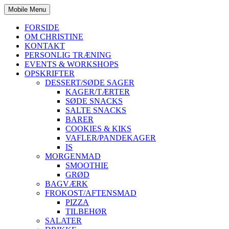
Mobile Menu
FORSIDE
OM CHRISTINE
KONTAKT
PERSONLIG TRÆNING
EVENTS & WORKSHOPS
OPSKRIFTER
DESSERT/SØDE SAGER
KAGER/TÆRTER
SØDE SNACKS
SALTE SNACKS
BARER
COOKIES & KIKS
VAFLER/PANDEKAGER
IS
MORGENMAD
SMOOTHIE
GRØD
BAGVÆRK
FROKOST/AFTENSMAD
PIZZA
TILBEHØR
SALATER