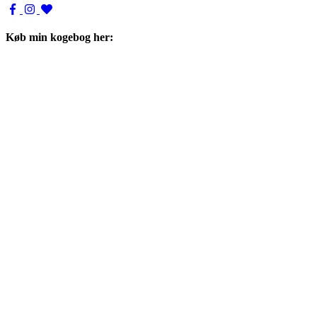
Køb min kogebog her: