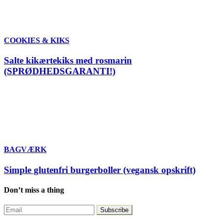
COOKIES & KIKS
Salte kikærtekiks med rosmarin
(SPRØDHEDSGARANTI!)
BAGVÆRK
Simple glutenfri burgerboller (vegansk opskrift)
Don’t miss a thing