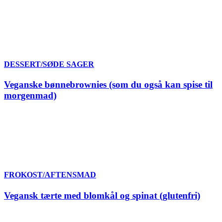
DESSERT/SØDE SAGER
Veganske bønnebrownies (som du også kan spise til
morgenmad)
FROKOST/AFTENSMAD
Vegansk tærte med blomkål og spinat (glutenfri)