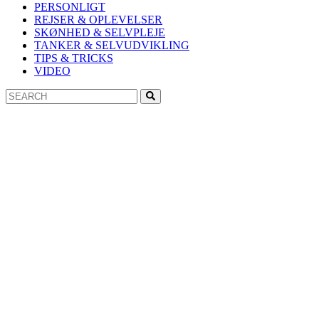
PERSONLIGT
REJSER & OPLEVELSER
SKØNHED & SELVPLEJE
TANKER & SELVUDVIKLING
TIPS & TRICKS
VIDEO
Search
Search
for: