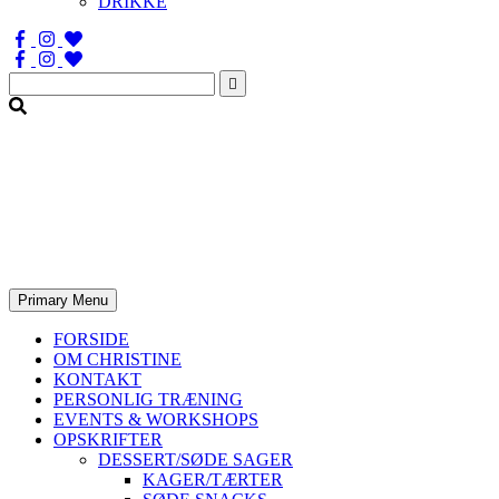
DRIKKE
Søg
efter:
Primary Menu
FORSIDE
OM CHRISTINE
KONTAKT
PERSONLIG TRÆNING
EVENTS & WORKSHOPS
OPSKRIFTER
DESSERT/SØDE SAGER
KAGER/TÆRTER