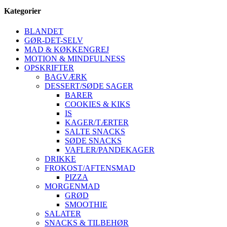
Kategorier
BLANDET
GØR-DET-SELV
MAD & KØKKENGREJ
MOTION & MINDFULNESS
OPSKRIFTER
BAGVÆRK
DESSERT/SØDE SAGER
BARER
COOKIES & KIKS
IS
KAGER/TÆRTER
SALTE SNACKS
SØDE SNACKS
VAFLER/PANDEKAGER
DRIKKE
FROKOST/AFTENSMAD
PIZZA
MORGENMAD
GRØD
SMOOTHIE
SALATER
SNACKS & TILBEHØR