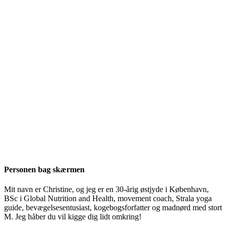
Personen bag skærmen
Mit navn er Christine, og jeg er en 30-årig østjyde i København,
BSc i Global Nutrition and Health, movement coach, Strala yoga
guide, bevægelsesentusiast, kogebogsforfatter og madnørd med stort
M. Jeg håber du vil kigge dig lidt omkring!