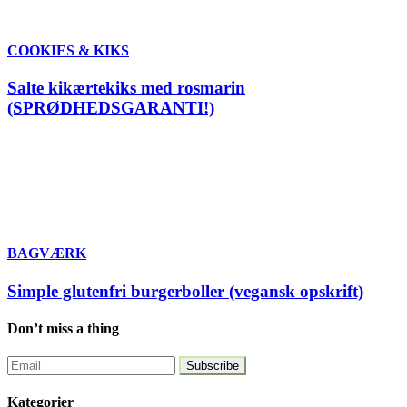
COOKIES & KIKS
Salte kikærtekiks med rosmarin
(SPRØDHEDSGARANTI!)
BAGVÆRK
Simple glutenfri burgerboller (vegansk opskrift)
Don’t miss a thing
Kategorier