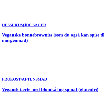
DESSERT/SØDE SAGER
Veganske bønnebrownies (som du også kan spise til
morgenmad)
FROKOST/AFTENSMAD
Vegansk tærte med blomkål og spinat (glutenfri)