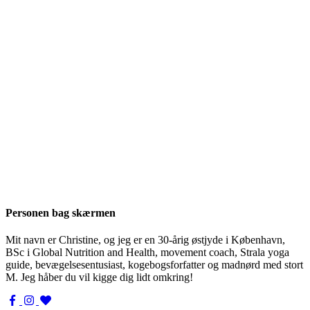
Personen bag skærmen
Mit navn er Christine, og jeg er en 30-årig østjyde i København,
BSc i Global Nutrition and Health, movement coach, Strala yoga
guide, bevægelsesentusiast, kogebogsforfatter og madnørd med stort
M. Jeg håber du vil kigge dig lidt omkring!