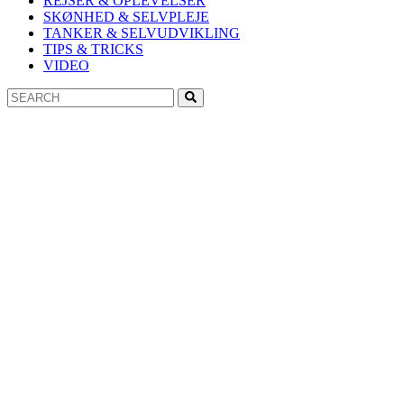
REJSER & OPLEVELSER
SKØNHED & SELVPLEJE
TANKER & SELVUDVIKLING
TIPS & TRICKS
VIDEO
Search
Search
for: