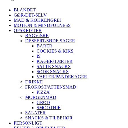
BLANDET
GØR-DET-SELV
MAD & KØKKENGREJ
MOTION & MINDFULNESS
OPSKRIFTER
BAGVÆRK
DESSERT/SØDE SAGER
BARER
COOKIES & KIKS
IS
KAGER/TÆRTER
SALTE SNACKS
SØDE SNACKS
VAFLER/PANDEKAGER
DRIKKE
FROKOST/AFTENSMAD
PIZZA
MORGENMAD
GRØD
SMOOTHIE
SALATER
SNACKS & TILBEHØR
PERSONLIGT