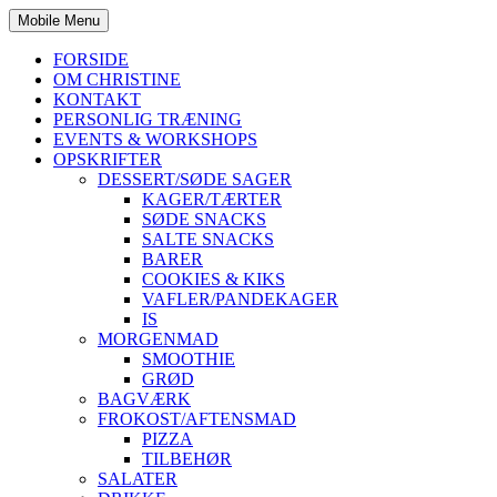
Mobile Menu
FORSIDE
OM CHRISTINE
KONTAKT
PERSONLIG TRÆNING
EVENTS & WORKSHOPS
OPSKRIFTER
DESSERT/SØDE SAGER
KAGER/TÆRTER
SØDE SNACKS
SALTE SNACKS
BARER
COOKIES & KIKS
VAFLER/PANDEKAGER
IS
MORGENMAD
SMOOTHIE
GRØD
BAGVÆRK
FROKOST/AFTENSMAD
PIZZA
TILBEHØR
SALATER