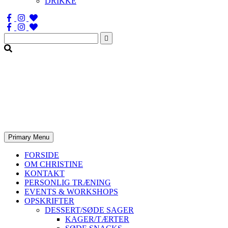
DRIKKE
Søg
efter:
Primary Menu
FORSIDE
OM CHRISTINE
KONTAKT
PERSONLIG TRÆNING
EVENTS & WORKSHOPS
OPSKRIFTER
DESSERT/SØDE SAGER
KAGER/TÆRTER