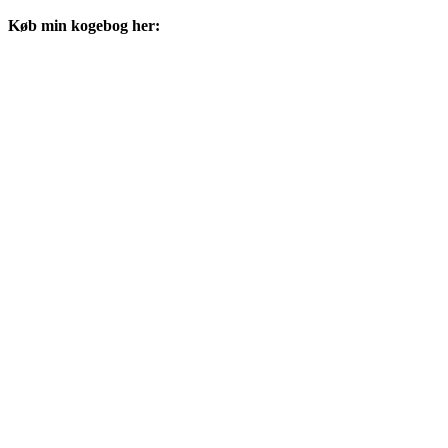
Køb min kogebog her: