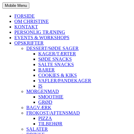
Mobile Menu
FORSIDE
OM CHRISTINE
KONTAKT
PERSONLIG TRÆNING
EVENTS & WORKSHOPS
OPSKRIFTER
DESSERT/SØDE SAGER
KAGER/TÆRTER
SØDE SNACKS
SALTE SNACKS
BARER
COOKIES & KIKS
VAFLER/PANDEKAGER
IS
MORGENMAD
SMOOTHIE
GRØD
BAGVÆRK
FROKOST/AFTENSMAD
PIZZA
TILBEHØR
SALATER