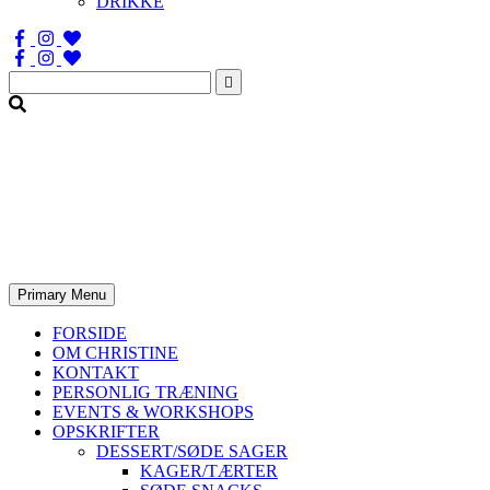
DRIKKE
Søg
efter:
Primary Menu
FORSIDE
OM CHRISTINE
KONTAKT
PERSONLIG TRÆNING
EVENTS & WORKSHOPS
OPSKRIFTER
DESSERT/SØDE SAGER
KAGER/TÆRTER