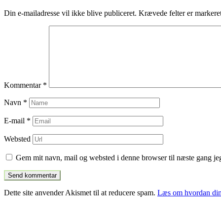
indlæg
Din e-mailadresse vil ikke blive publiceret.
Krævede felter er marker
Kommentar
*
Navn
*
E-mail
*
Websted
Gem mit navn, mail og websted i denne browser til næste gang j
Dette site anvender Akismet til at reducere spam.
Læs om hvordan din