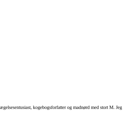
vægelsesentusiast, kogebogsforfatter og madnørd med stort M. Jeg