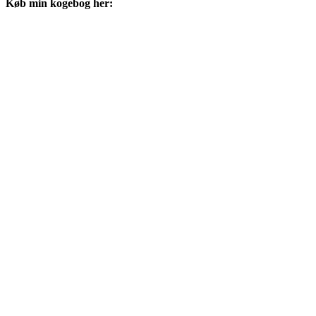
Køb min kogebog her: