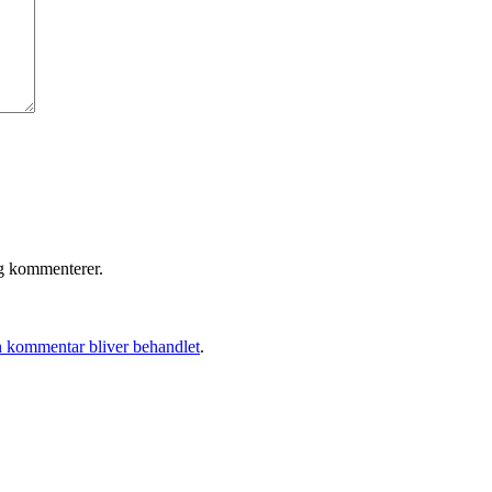
eg kommenterer.
 kommentar bliver behandlet
.