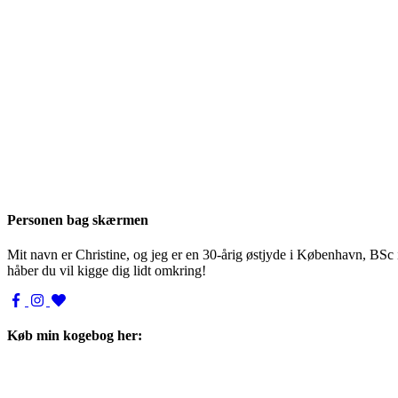
Personen bag skærmen
Mit navn er Christine, og jeg er en 30-årig østjyde i København, BSc
håber du vil kigge dig lidt omkring!
Køb min kogebog her: