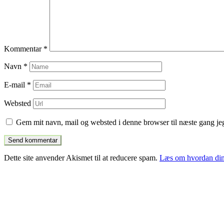
Kommentar
*
Navn
*
E-mail
*
Websted
Gem mit navn, mail og websted i denne browser til næste gang j
Dette site anvender Akismet til at reducere spam.
Læs om hvordan din