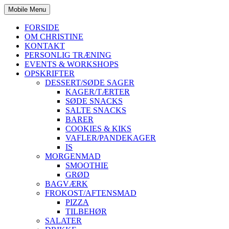
Mobile Menu
FORSIDE
OM CHRISTINE
KONTAKT
PERSONLIG TRÆNING
EVENTS & WORKSHOPS
OPSKRIFTER
DESSERT/SØDE SAGER
KAGER/TÆRTER
SØDE SNACKS
SALTE SNACKS
BARER
COOKIES & KIKS
VAFLER/PANDEKAGER
IS
MORGENMAD
SMOOTHIE
GRØD
BAGVÆRK
FROKOST/AFTENSMAD
PIZZA
TILBEHØR
SALATER