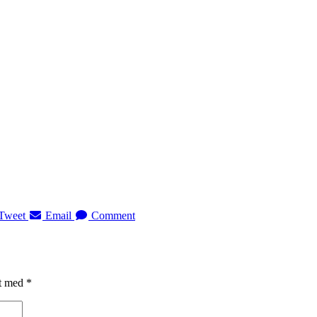
Tweet
Email
Comment
et med
*