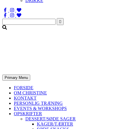
DRIKKE
Søg
efter:
Primary Menu
FORSIDE
OM CHRISTINE
KONTAKT
PERSONLIG TRÆNING
EVENTS & WORKSHOPS
OPSKRIFTER
DESSERT/SØDE SAGER
KAGER/TÆRTER