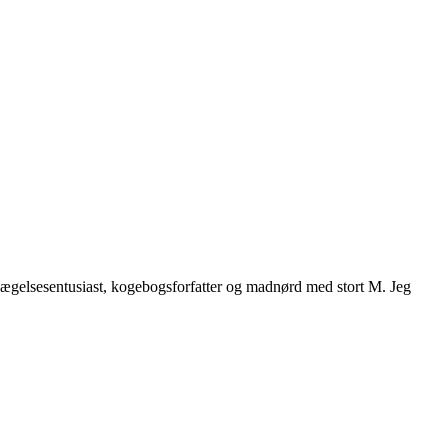
vægelsesentusiast, kogebogsforfatter og madnørd med stort M. Jeg