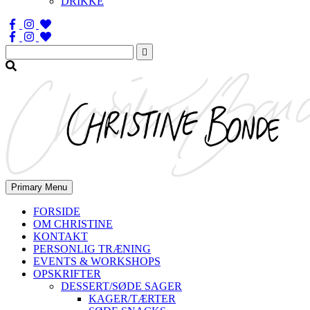
DRIKKE
Søg
efter:
Primary Menu
FORSIDE
OM CHRISTINE
KONTAKT
PERSONLIG TRÆNING
EVENTS & WORKSHOPS
OPSKRIFTER
DESSERT/SØDE SAGER
KAGER/TÆRTER