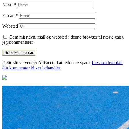
Navn
*
E-mail
*
Websted
Gem mit navn, mail og websted i denne browser til næste gang
jeg kommenterer.
Dette site anvender Akismet til at reducere spam.
Læs om hvordan
din kommentar bliver behandlet
.