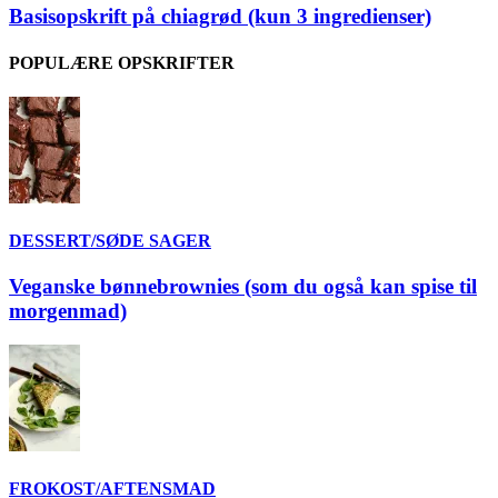
Basisopskrift på chiagrød (kun 3 ingredienser)
POPULÆRE OPSKRIFTER
DESSERT/SØDE SAGER
Veganske bønnebrownies (som du også kan spise til
morgenmad)
FROKOST/AFTENSMAD