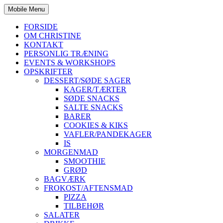
Mobile Menu
FORSIDE
OM CHRISTINE
KONTAKT
PERSONLIG TRÆNING
EVENTS & WORKSHOPS
OPSKRIFTER
DESSERT/SØDE SAGER
KAGER/TÆRTER
SØDE SNACKS
SALTE SNACKS
BARER
COOKIES & KIKS
VAFLER/PANDEKAGER
IS
MORGENMAD
SMOOTHIE
GRØD
BAGVÆRK
FROKOST/AFTENSMAD
PIZZA
TILBEHØR
SALATER