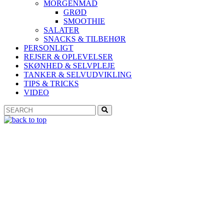
MORGENMAD
GRØD
SMOOTHIE
SALATER
SNACKS & TILBEHØR
PERSONLIGT
REJSER & OPLEVELSER
SKØNHED & SELVPLEJE
TANKER & SELVUDVIKLING
TIPS & TRICKS
VIDEO
Search
Search
for: