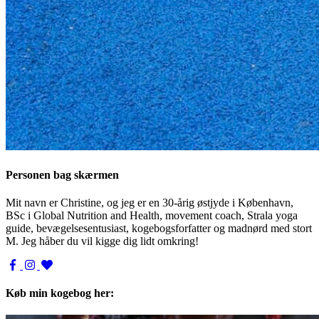
Personen bag skærmen
Mit navn er Christine, og jeg er en 30-årig østjyde i København,
BSc i Global Nutrition and Health, movement coach, Strala yoga
guide, bevægelsesentusiast, kogebogsforfatter og madnørd med stort
M. Jeg håber du vil kigge dig lidt omkring!
Køb min kogebog her: