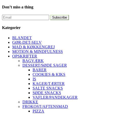
Don’t miss a thing
Kategorier
BLANDET
GØR-DET-SELV
MAD & KØKKENGREJ
MOTION & MINDFULNESS
OPSKRIFTER
BAGVÆRK
DESSERT/SØDE SAGER
BARER
COOKIES & KIKS
IS
KAGER/TÆRTER
SALTE SNACKS
SØDE SNACKS
VAFLER/PANDEKAGER
DRIKKE
FROKOST/AFTENSMAD
PIZZA