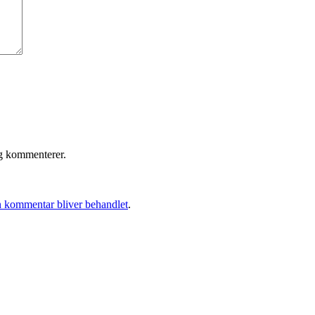
eg kommenterer.
 kommentar bliver behandlet
.