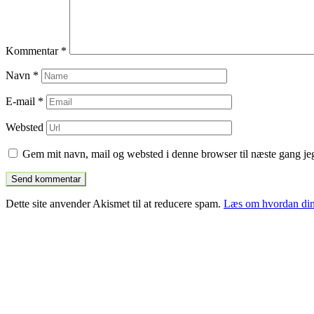
Kommentar
*
Navn
*
E-mail
*
Websted
Gem mit navn, mail og websted i denne browser til næste gang j
Dette site anvender Akismet til at reducere spam.
Læs om hvordan din