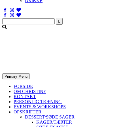
DRIKKE
Søg
efter:
Primary Menu
FORSIDE
OM CHRISTINE
KONTAKT
PERSONLIG TRÆNING
EVENTS & WORKSHOPS
OPSKRIFTER
DESSERT/SØDE SAGER
KAGER/TÆRTER