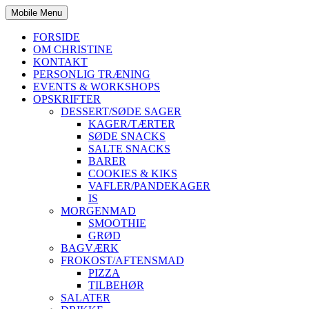
Mobile Menu
FORSIDE
OM CHRISTINE
KONTAKT
PERSONLIG TRÆNING
EVENTS & WORKSHOPS
OPSKRIFTER
DESSERT/SØDE SAGER
KAGER/TÆRTER
SØDE SNACKS
SALTE SNACKS
BARER
COOKIES & KIKS
VAFLER/PANDEKAGER
IS
MORGENMAD
SMOOTHIE
GRØD
BAGVÆRK
FROKOST/AFTENSMAD
PIZZA
TILBEHØR
SALATER