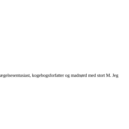
vægelsesentusiast, kogebogsforfatter og madnørd med stort M. Jeg