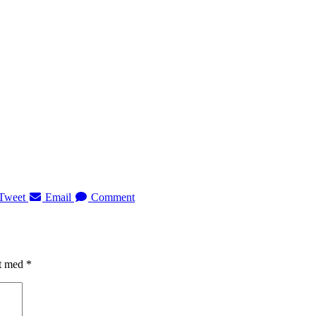
Tweet
Email
Comment
et med
*