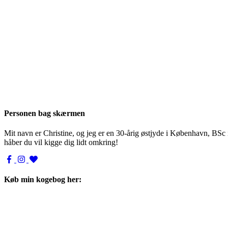
Personen bag skærmen
Mit navn er Christine, og jeg er en 30-årig østjyde i København, BSc
håber du vil kigge dig lidt omkring!
Køb min kogebog her: