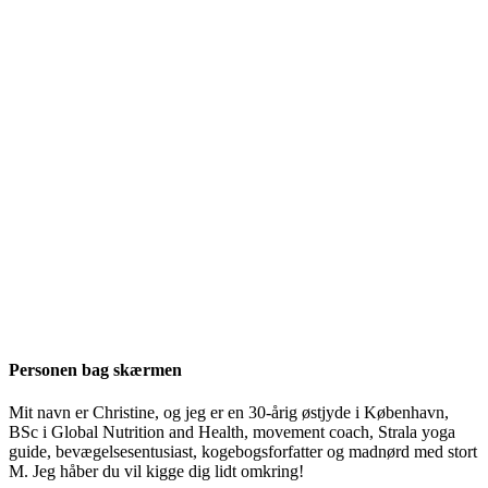
Personen bag skærmen
Mit navn er Christine, og jeg er en 30-årig østjyde i København,
BSc i Global Nutrition and Health, movement coach, Strala yoga
guide, bevægelsesentusiast, kogebogsforfatter og madnørd med stort
M. Jeg håber du vil kigge dig lidt omkring!