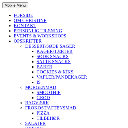
Mobile Menu
FORSIDE
OM CHRISTINE
KONTAKT
PERSONLIG TRÆNING
EVENTS & WORKSHOPS
OPSKRIFTER
DESSERT/SØDE SAGER
KAGER/TÆRTER
SØDE SNACKS
SALTE SNACKS
BARER
COOKIES & KIKS
VAFLER/PANDEKAGER
IS
MORGENMAD
SMOOTHIE
GRØD
BAGVÆRK
FROKOST/AFTENSMAD
PIZZA
TILBEHØR
SALATER