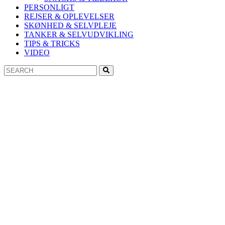
PERSONLIGT
REJSER & OPLEVELSER
SKØNHED & SELVPLEJE
TANKER & SELVUDVIKLING
TIPS & TRICKS
VIDEO
Search
Search
for: