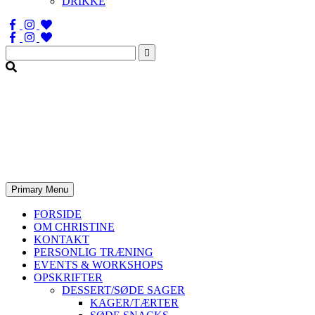
DRIKKE
Søg
efter:
Primary Menu
FORSIDE
OM CHRISTINE
KONTAKT
PERSONLIG TRÆNING
EVENTS & WORKSHOPS
OPSKRIFTER
DESSERT/SØDE SAGER
KAGER/TÆRTER