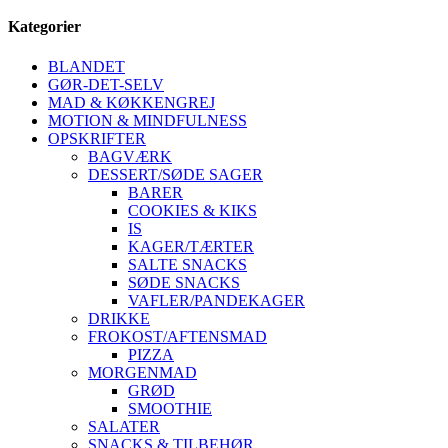
Kategorier
BLANDET
GØR-DET-SELV
MAD & KØKKENGREJ
MOTION & MINDFULNESS
OPSKRIFTER
BAGVÆRK
DESSERT/SØDE SAGER
BARER
COOKIES & KIKS
IS
KAGER/TÆRTER
SALTE SNACKS
SØDE SNACKS
VAFLER/PANDEKAGER
DRIKKE
FROKOST/AFTENSMAD
PIZZA
MORGENMAD
GRØD
SMOOTHIE
SALATER
SNACKS & TILBEHØR