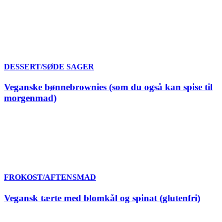
DESSERT/SØDE SAGER
Veganske bønnebrownies (som du også kan spise til
morgenmad)
FROKOST/AFTENSMAD
Vegansk tærte med blomkål og spinat (glutenfri)