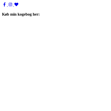
Køb min kogebog her: