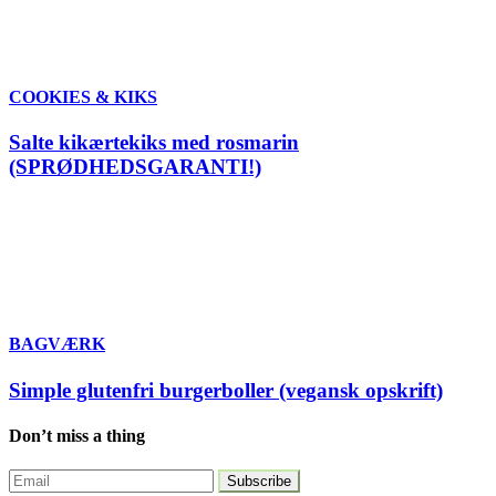
COOKIES & KIKS
Salte kikærtekiks med rosmarin
(SPRØDHEDSGARANTI!)
BAGVÆRK
Simple glutenfri burgerboller (vegansk opskrift)
Don’t miss a thing