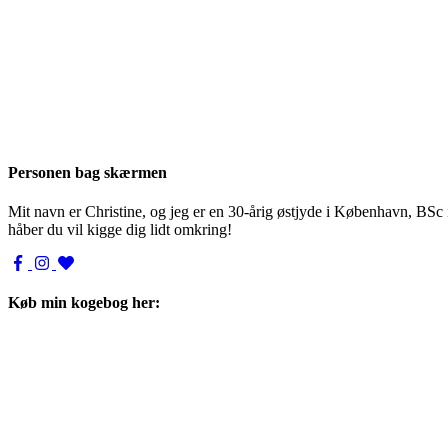
Personen bag skærmen
Mit navn er Christine, og jeg er en 30-årig østjyde i København, BSc
håber du vil kigge dig lidt omkring!
Køb min kogebog her: