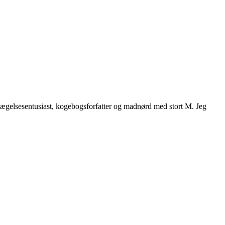
vægelsesentusiast, kogebogsforfatter og madnørd med stort M. Jeg