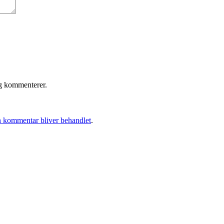
eg kommenterer.
 kommentar bliver behandlet
.