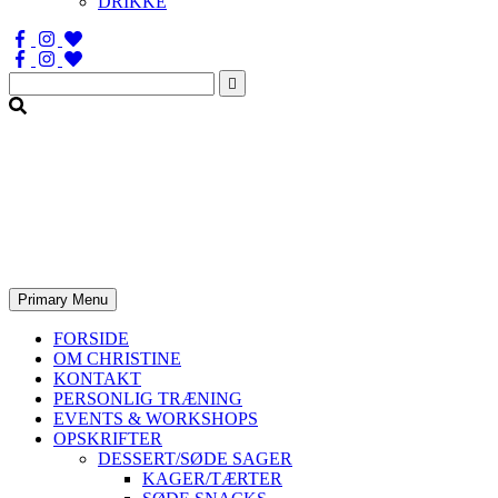
DRIKKE
Søg
efter:
Primary Menu
FORSIDE
OM CHRISTINE
KONTAKT
PERSONLIG TRÆNING
EVENTS & WORKSHOPS
OPSKRIFTER
DESSERT/SØDE SAGER
KAGER/TÆRTER