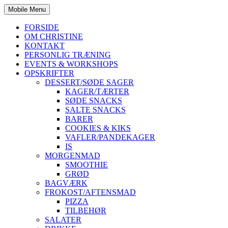
Mobile Menu
FORSIDE
OM CHRISTINE
KONTAKT
PERSONLIG TRÆNING
EVENTS & WORKSHOPS
OPSKRIFTER
DESSERT/SØDE SAGER
KAGER/TÆRTER
SØDE SNACKS
SALTE SNACKS
BARER
COOKIES & KIKS
VAFLER/PANDEKAGER
IS
MORGENMAD
SMOOTHIE
GRØD
BAGVÆRK
FROKOST/AFTENSMAD
PIZZA
TILBEHØR
SALATER