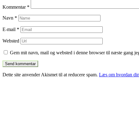
Kommentar
*
Navn
*
E-mail
*
Websted
Gem mit navn, mail og websted i denne browser til næste gang j
Dette site anvender Akismet til at reducere spam.
Læs om hvordan din