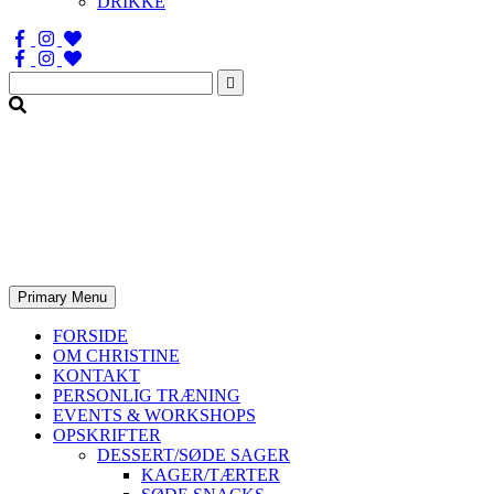
DRIKKE
Søg
efter:
Primary Menu
FORSIDE
OM CHRISTINE
KONTAKT
PERSONLIG TRÆNING
EVENTS & WORKSHOPS
OPSKRIFTER
DESSERT/SØDE SAGER
KAGER/TÆRTER