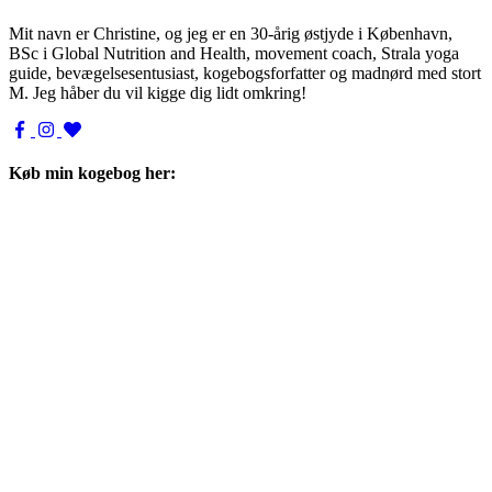
Mit navn er Christine, og jeg er en 30-årig østjyde i København,
BSc i Global Nutrition and Health, movement coach, Strala yoga
guide, bevægelsesentusiast, kogebogsforfatter og madnørd med stort
M. Jeg håber du vil kigge dig lidt omkring!
Køb min kogebog her: