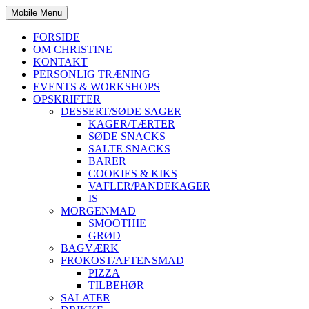
Mobile Menu
FORSIDE
OM CHRISTINE
KONTAKT
PERSONLIG TRÆNING
EVENTS & WORKSHOPS
OPSKRIFTER
DESSERT/SØDE SAGER
KAGER/TÆRTER
SØDE SNACKS
SALTE SNACKS
BARER
COOKIES & KIKS
VAFLER/PANDEKAGER
IS
MORGENMAD
SMOOTHIE
GRØD
BAGVÆRK
FROKOST/AFTENSMAD
PIZZA
TILBEHØR
SALATER