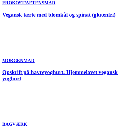
FROKOST/AFTENSMAD
Vegansk tærte med blomkål og spinat (glutenfri)
MORGENMAD
Opskrift på havreyoghurt: Hjemmelavet vegansk
yoghurt
BAGVÆRK