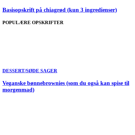
Basisopskrift på chiagrød (kun 3 ingredienser)
POPULÆRE OPSKRIFTER
DESSERT/SØDE SAGER
Veganske bønnebrownies (som du også kan spise til
morgenmad)