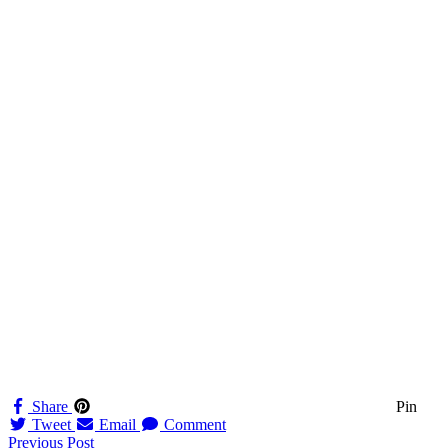
Share
Pin
Tweet
Email
Comment
Navigation
Previous Post