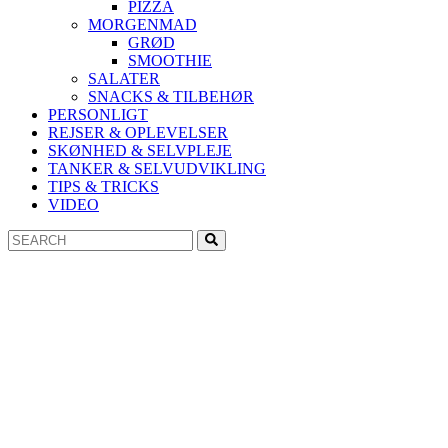
PIZZA
MORGENMAD
GRØD
SMOOTHIE
SALATER
SNACKS & TILBEHØR
PERSONLIGT
REJSER & OPLEVELSER
SKØNHED & SELVPLEJE
TANKER & SELVUDVIKLING
TIPS & TRICKS
VIDEO
Search
Search
for: