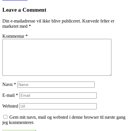
til
Leave a Comment
indlæg
Din e-mailadresse vil ikke blive publiceret.
Krævede felter er
markeret med
*
Kommentar
*
Navn
*
E-mail
*
Websted
Gem mit navn, mail og websted i denne browser til næste gang
jeg kommenterer.