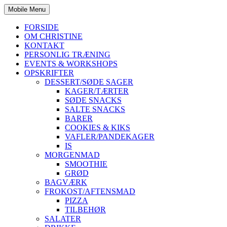
Mobile Menu
FORSIDE
OM CHRISTINE
KONTAKT
PERSONLIG TRÆNING
EVENTS & WORKSHOPS
OPSKRIFTER
DESSERT/SØDE SAGER
KAGER/TÆRTER
SØDE SNACKS
SALTE SNACKS
BARER
COOKIES & KIKS
VAFLER/PANDEKAGER
IS
MORGENMAD
SMOOTHIE
GRØD
BAGVÆRK
FROKOST/AFTENSMAD
PIZZA
TILBEHØR
SALATER