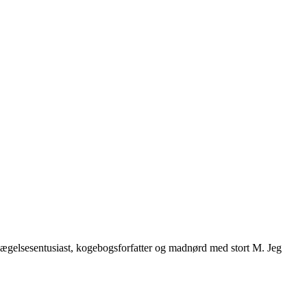
vægelsesentusiast, kogebogsforfatter og madnørd med stort M. Jeg