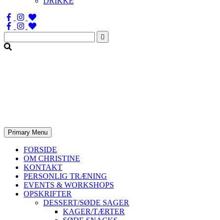
DRIKKE
Søg
efter:
Primary Menu
FORSIDE
OM CHRISTINE
KONTAKT
PERSONLIG TRÆNING
EVENTS & WORKSHOPS
OPSKRIFTER
DESSERT/SØDE SAGER
KAGER/TÆRTER