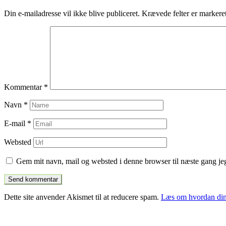
indlæg
Din e-mailadresse vil ikke blive publiceret.
Krævede felter er marker
Kommentar
*
Navn
*
E-mail
*
Websted
Gem mit navn, mail og websted i denne browser til næste gang j
Dette site anvender Akismet til at reducere spam.
Læs om hvordan din