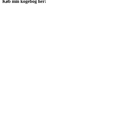
Køb min kogebog her: