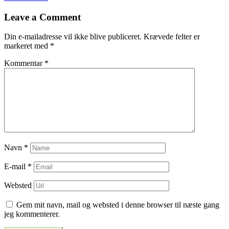
til
Leave a Comment
indlæg
Din e-mailadresse vil ikke blive publiceret.
Krævede felter er
markeret med
*
Kommentar
*
Navn
*
E-mail
*
Websted
Gem mit navn, mail og websted i denne browser til næste gang
jeg kommenterer.