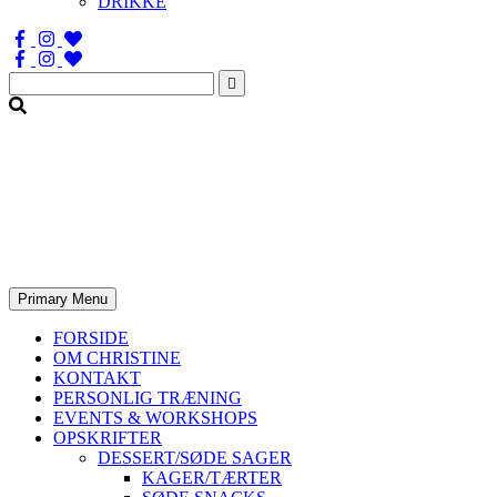
DRIKKE
Søg
efter:
Primary Menu
FORSIDE
OM CHRISTINE
KONTAKT
PERSONLIG TRÆNING
EVENTS & WORKSHOPS
OPSKRIFTER
DESSERT/SØDE SAGER
KAGER/TÆRTER