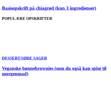
Basisopskrift på chiagrød (kun 3 ingredienser)
POPULÆRE OPSKRIFTER
DESSERT/SØDE SAGER
Veganske bønnebrownies (som du også kan spise til
morgenmad)