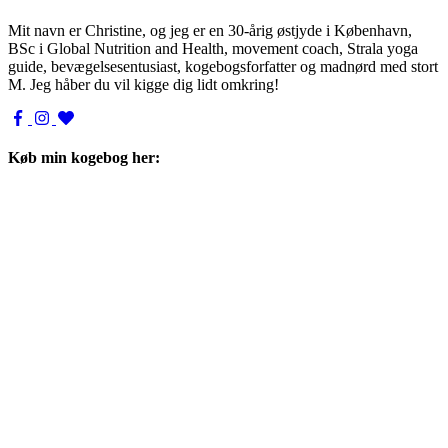
Mit navn er Christine, og jeg er en 30-årig østjyde i København,
BSc i Global Nutrition and Health, movement coach, Strala yoga
guide, bevægelsesentusiast, kogebogsforfatter og madnørd med stort
M. Jeg håber du vil kigge dig lidt omkring!
Køb min kogebog her: