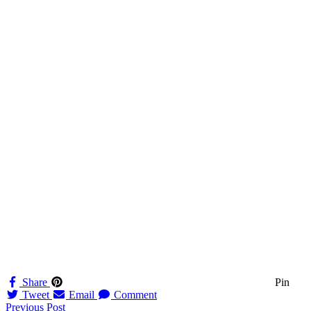
Share
Pin
Tweet
Email
Comment
Navigation
Previous Post