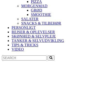
PIZZA
MORGENMAD
GRØD
SMOOTHIE
SALATER
SNACKS & TILBEHØR
PERSONLIGT
REJSER & OPLEVELSER
SKØNHED & SELVPLEJE
TANKER & SELVUDVIKLING
TIPS & TRICKS
VIDEO
Search
Search
for: