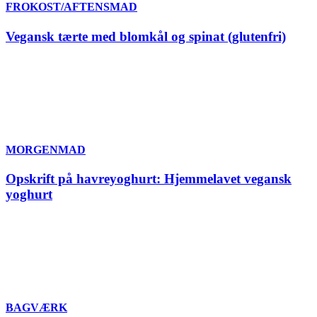
FROKOST/AFTENSMAD
Vegansk tærte med blomkål og spinat (glutenfri)
MORGENMAD
Opskrift på havreyoghurt: Hjemmelavet vegansk
yoghurt
BAGVÆRK