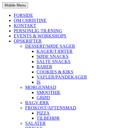
Mobile Menu
FORSIDE
OM CHRISTINE
KONTAKT
PERSONLIG TRÆNING
EVENTS & WORKSHOPS
OPSKRIFTER
DESSERT/SØDE SAGER
KAGER/TÆRTER
SØDE SNACKS
SALTE SNACKS
BARER
COOKIES & KIKS
VAFLER/PANDEKAGER
IS
MORGENMAD
SMOOTHIE
GRØD
BAGVÆRK
FROKOST/AFTENSMAD
PIZZA
TILBEHØR
SALATER