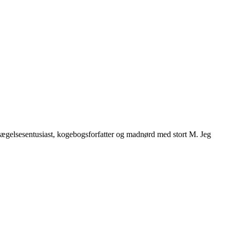
vægelsesentusiast, kogebogsforfatter og madnørd med stort M. Jeg