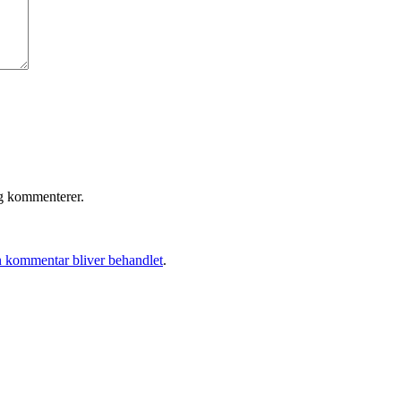
eg kommenterer.
 kommentar bliver behandlet
.