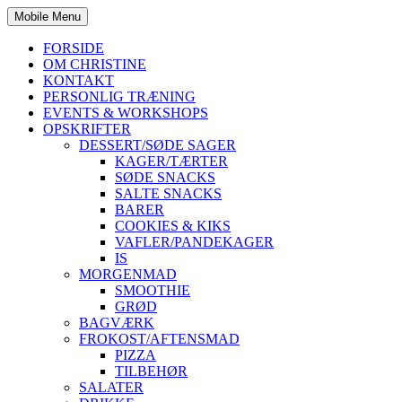
Mobile Menu
FORSIDE
OM CHRISTINE
KONTAKT
PERSONLIG TRÆNING
EVENTS & WORKSHOPS
OPSKRIFTER
DESSERT/SØDE SAGER
KAGER/TÆRTER
SØDE SNACKS
SALTE SNACKS
BARER
COOKIES & KIKS
VAFLER/PANDEKAGER
IS
MORGENMAD
SMOOTHIE
GRØD
BAGVÆRK
FROKOST/AFTENSMAD
PIZZA
TILBEHØR
SALATER