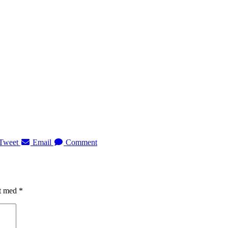
Tweet
Email
Comment
et med
*