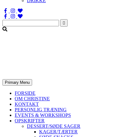
DRIKKE
Søg
efter:
Primary Menu
FORSIDE
OM CHRISTINE
KONTAKT
PERSONLIG TRÆNING
EVENTS & WORKSHOPS
OPSKRIFTER
DESSERT/SØDE SAGER
KAGER/TÆRTER