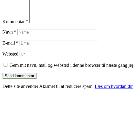
Kommentar
*
Navn
*
E-mail
*
Websted
Gem mit navn, mail og websted i denne browser til næste gang j
Dette site anvender Akismet til at reducere spam.
Læs om hvordan din