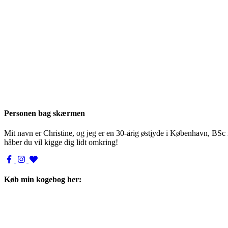
Personen bag skærmen
Mit navn er Christine, og jeg er en 30-årig østjyde i København, BSc
håber du vil kigge dig lidt omkring!
Køb min kogebog her: