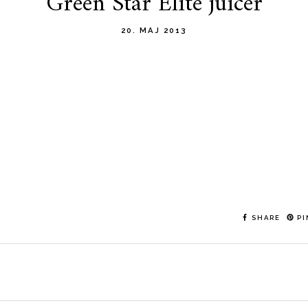
Green Star Elite juicer
20. MAJ 2013
SHARE
PI