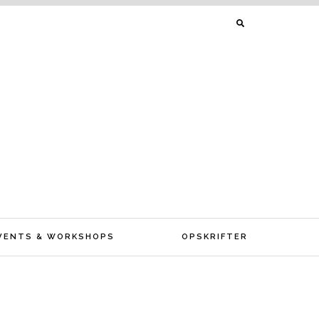
SØG
EFTER:
VENTS & WORKSHOPS
OPSKRIFTER