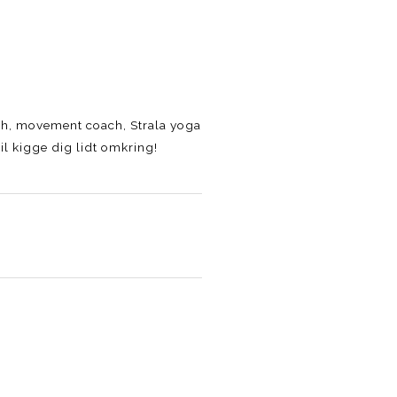
lth, movement coach, Strala yoga
l kigge dig lidt omkring!