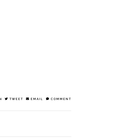
N
TWEET
EMAIL
COMMENT