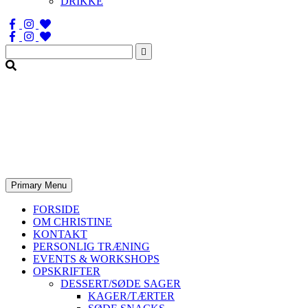
DRIKKE
Søg
efter:
Primary Menu
FORSIDE
OM CHRISTINE
KONTAKT
PERSONLIG TRÆNING
EVENTS & WORKSHOPS
OPSKRIFTER
DESSERT/SØDE SAGER
KAGER/TÆRTER