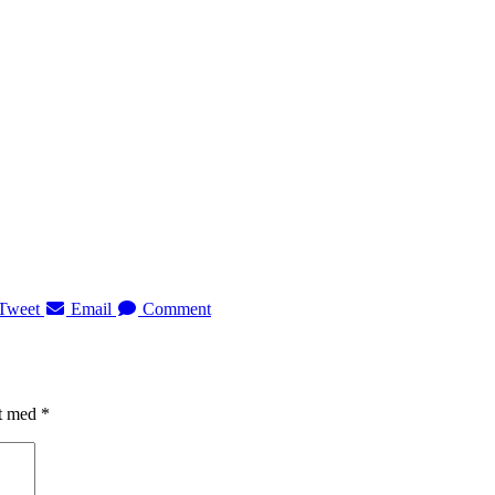
Tweet
Email
Comment
et med
*