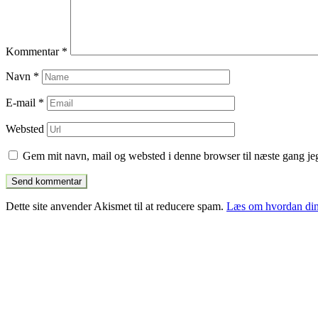
Kommentar
*
Navn
*
E-mail
*
Websted
Gem mit navn, mail og websted i denne browser til næste gang j
Dette site anvender Akismet til at reducere spam.
Læs om hvordan din