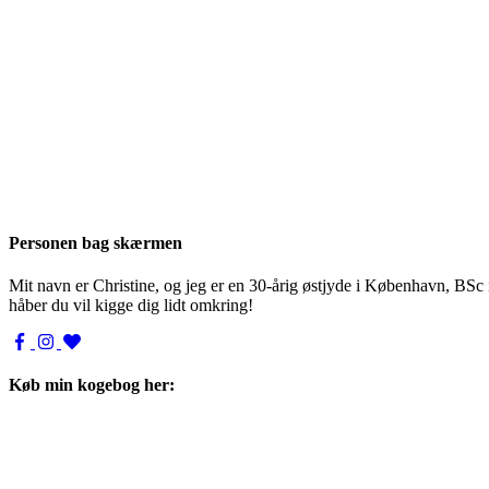
Personen bag skærmen
Mit navn er Christine, og jeg er en 30-årig østjyde i København, BSc
håber du vil kigge dig lidt omkring!
Køb min kogebog her: