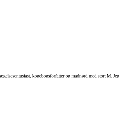
vægelsesentusiast, kogebogsforfatter og madnørd med stort M. Jeg