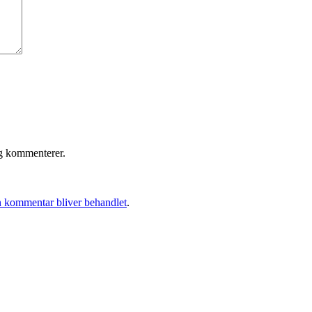
eg kommenterer.
 kommentar bliver behandlet
.