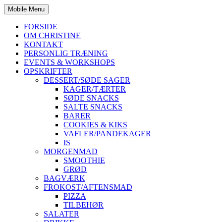
Mobile Menu
FORSIDE
OM CHRISTINE
KONTAKT
PERSONLIG TRÆNING
EVENTS & WORKSHOPS
OPSKRIFTER
DESSERT/SØDE SAGER
KAGER/TÆRTER
SØDE SNACKS
SALTE SNACKS
BARER
COOKIES & KIKS
VAFLER/PANDEKAGER
IS
MORGENMAD
SMOOTHIE
GRØD
BAGVÆRK
FROKOST/AFTENSMAD
PIZZA
TILBEHØR
SALATER