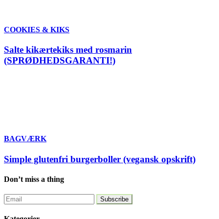
COOKIES & KIKS
Salte kikærtekiks med rosmarin
(SPRØDHEDSGARANTI!)
BAGVÆRK
Simple glutenfri burgerboller (vegansk opskrift)
Don’t miss a thing
Kategorier