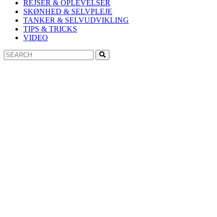
REJSER & OPLEVELSER
SKØNHED & SELVPLEJE
TANKER & SELVUDVIKLING
TIPS & TRICKS
VIDEO
Search
Search
for: