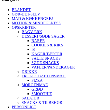
BLANDET
GØR-DET-SELV
MAD & KØKKENGREJ
MOTION & MINDFULNESS
OPSKRIFTER
BAGVÆRK
DESSERT/SØDE SAGER
BARER
COOKIES & KIKS
IS
KAGER/TÆRTER
SALTE SNACKS
SØDE SNACKS
VAFLER/PANDEKAGER
DRIKKE
FROKOST/AFTENSMAD
PIZZA
MORGENMAD
GRØD
SMOOTHIE
SALATER
SNACKS & TILBEHØR
PERSONLIGT