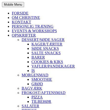
Mobile Menu
FORSIDE
OM CHRISTINE
KONTAKT
PERSONLIG TRÆNING
EVENTS & WORKSHOPS
OPSKRIFTER
DESSERT/SØDE SAGER
KAGER/TÆRTER
SØDE SNACKS
SALTE SNACKS
BARER
COOKIES & KIKS
VAFLER/PANDEKAGER
IS
MORGENMAD
SMOOTHIE
GRØD
BAGVÆRK
FROKOST/AFTENSMAD
PIZZA
TILBEHØR
SALATER