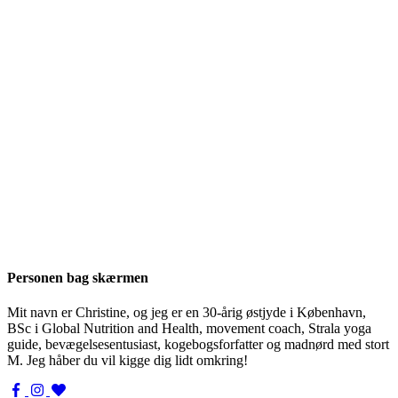
Personen bag skærmen
Mit navn er Christine, og jeg er en 30-årig østjyde i København,
BSc i Global Nutrition and Health, movement coach, Strala yoga
guide, bevægelsesentusiast, kogebogsforfatter og madnørd med stort
M. Jeg håber du vil kigge dig lidt omkring!