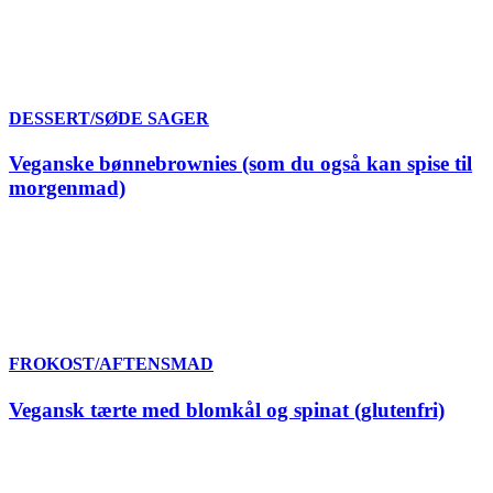
DESSERT/SØDE SAGER
Veganske bønnebrownies (som du også kan spise til
morgenmad)
FROKOST/AFTENSMAD
Vegansk tærte med blomkål og spinat (glutenfri)