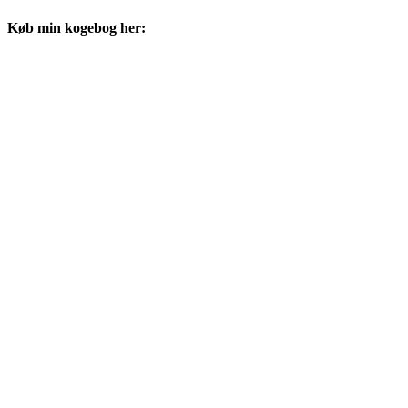
Køb min kogebog her: