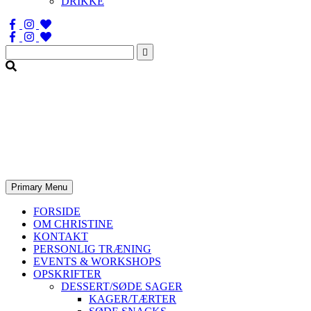
DRIKKE
Søg
efter:
Primary Menu
FORSIDE
OM CHRISTINE
KONTAKT
PERSONLIG TRÆNING
EVENTS & WORKSHOPS
OPSKRIFTER
DESSERT/SØDE SAGER
KAGER/TÆRTER