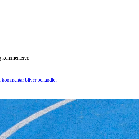
eg kommenterer.
 kommentar bliver behandlet
.