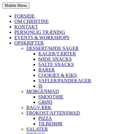
Mobile Menu
FORSIDE
OM CHRISTINE
KONTAKT
PERSONLIG TRÆNING
EVENTS & WORKSHOPS
OPSKRIFTER
DESSERT/SØDE SAGER
KAGER/TÆRTER
SØDE SNACKS
SALTE SNACKS
BARER
COOKIES & KIKS
VAFLER/PANDEKAGER
IS
MORGENMAD
SMOOTHIE
GRØD
BAGVÆRK
FROKOST/AFTENSMAD
PIZZA
TILBEHØR
SALATER