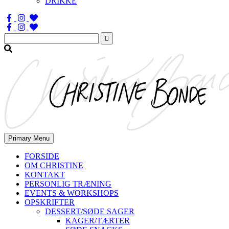
DRIKKE
Søg
efter:
Primary Menu
FORSIDE
OM CHRISTINE
KONTAKT
PERSONLIG TRÆNING
EVENTS & WORKSHOPS
OPSKRIFTER
DESSERT/SØDE SAGER
KAGER/TÆRTER