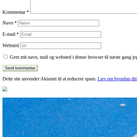
Kommentar
*
Navn
*
E-mail
*
Websted
Gem mit navn, mail og websted i denne browser til næste gang j
Dette site anvender Akismet til at reducere spam.
Læs om hvordan din