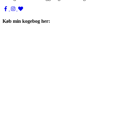
Køb min kogebog her: