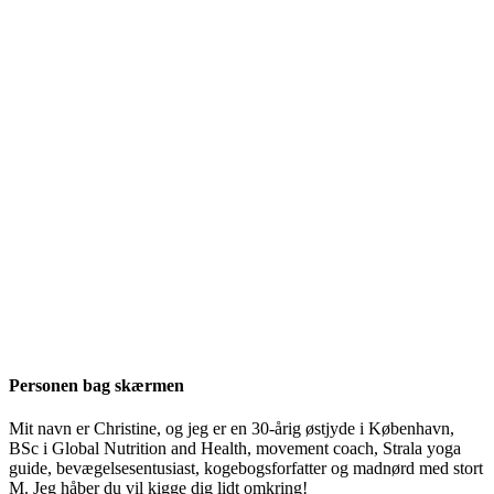
Personen bag skærmen
Mit navn er Christine, og jeg er en 30-årig østjyde i København,
BSc i Global Nutrition and Health, movement coach, Strala yoga
guide, bevægelsesentusiast, kogebogsforfatter og madnørd med stort
M. Jeg håber du vil kigge dig lidt omkring!