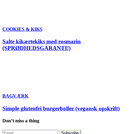
COOKIES & KIKS
Salte kikærtekiks med rosmarin
(SPRØDHEDSGARANTI!)
BAGVÆRK
Simple glutenfri burgerboller (vegansk opskrift)
Don’t miss a thing