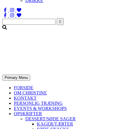
DRIKKE
Søg
efter:
Primary Menu
FORSIDE
OM CHRISTINE
KONTAKT
PERSONLIG TRÆNING
EVENTS & WORKSHOPS
OPSKRIFTER
DESSERT/SØDE SAGER
KAGER/TÆRTER