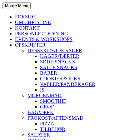
Mobile Menu
FORSIDE
OM CHRISTINE
KONTAKT
PERSONLIG TRÆNING
EVENTS & WORKSHOPS
OPSKRIFTER
DESSERT/SØDE SAGER
KAGER/TÆRTER
SØDE SNACKS
SALTE SNACKS
BARER
COOKIES & KIKS
VAFLER/PANDEKAGER
IS
MORGENMAD
SMOOTHIE
GRØD
BAGVÆRK
FROKOST/AFTENSMAD
PIZZA
TILBEHØR
SALATER