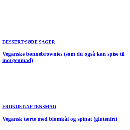
DESSERT/SØDE SAGER
Veganske bønnebrownies (som du også kan spise til
morgenmad)
FROKOST/AFTENSMAD
Vegansk tærte med blomkål og spinat (glutenfri)