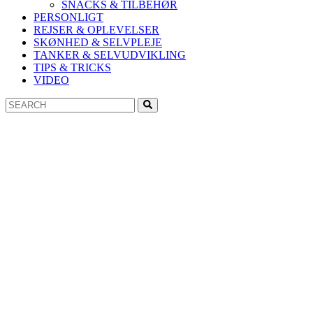
SNACKS & TILBEHØR
PERSONLIGT
REJSER & OPLEVELSER
SKØNHED & SELVPLEJE
TANKER & SELVUDVIKLING
TIPS & TRICKS
VIDEO
Search
Search
for: