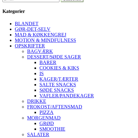
Kategorier
BLANDET
GØR-DET-SELV
MAD & KØKKENGREJ
MOTION & MINDFULNESS
OPSKRIFTER
BAGVÆRK
DESSERT/SØDE SAGER
BARER
COOKIES & KIKS
IS
KAGER/TÆRTER
SALTE SNACKS
SØDE SNACKS
VAFLER/PANDEKAGER
DRIKKE
FROKOST/AFTENSMAD
PIZZA
MORGENMAD
GRØD
SMOOTHIE
SALATER