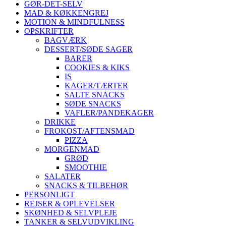
GØR-DET-SELV
MAD & KØKKENGREJ
MOTION & MINDFULNESS
OPSKRIFTER
BAGVÆRK
DESSERT/SØDE SAGER
BARER
COOKIES & KIKS
IS
KAGER/TÆRTER
SALTE SNACKS
SØDE SNACKS
VAFLER/PANDEKAGER
DRIKKE
FROKOST/AFTENSMAD
PIZZA
MORGENMAD
GRØD
SMOOTHIE
SALATER
SNACKS & TILBEHØR
PERSONLIGT
REJSER & OPLEVELSER
SKØNHED & SELVPLEJE
TANKER & SELVUDVIKLING