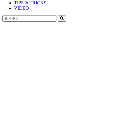
TIPS & TRICKS
VIDEO
Search
Search
for: