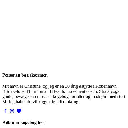
Personen bag skærmen
Mit navn er Christine, og jeg er en 30-årig østjyde i København,
BSc i Global Nutrition and Health, movement coach, Strala yoga
guide, bevægelsesentusiast, kogebogsforfatter og madnørd med stort
M. Jeg håber du vil kigge dig lidt omkring!
Køb min kogebog her: