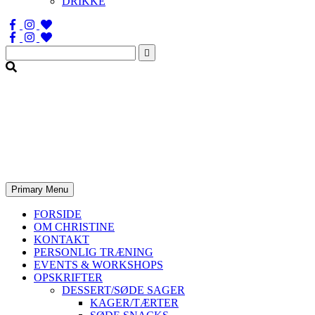
DRIKKE
Søg
efter:
Primary Menu
FORSIDE
OM CHRISTINE
KONTAKT
PERSONLIG TRÆNING
EVENTS & WORKSHOPS
OPSKRIFTER
DESSERT/SØDE SAGER
KAGER/TÆRTER