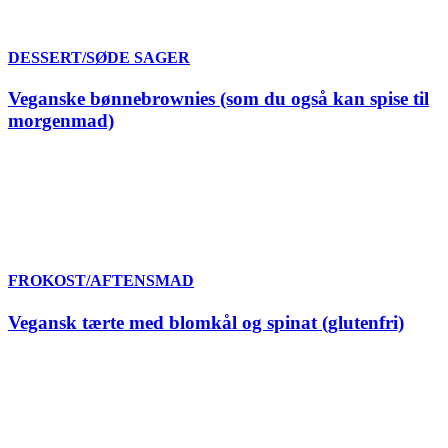
DESSERT/SØDE SAGER
Veganske bønnebrownies (som du også kan spise til
morgenmad)
FROKOST/AFTENSMAD
Vegansk tærte med blomkål og spinat (glutenfri)