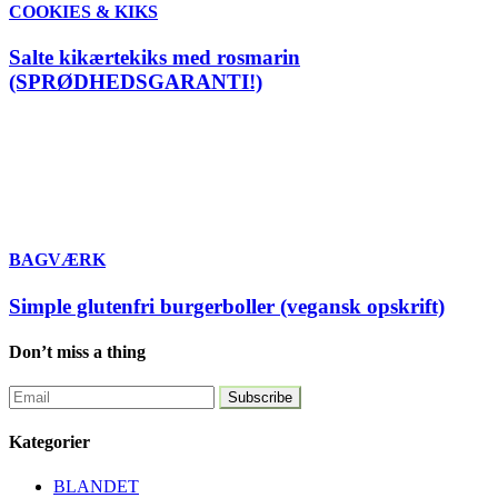
COOKIES & KIKS
Salte kikærtekiks med rosmarin
(SPRØDHEDSGARANTI!)
BAGVÆRK
Simple glutenfri burgerboller (vegansk opskrift)
Don’t miss a thing
Kategorier
BLANDET