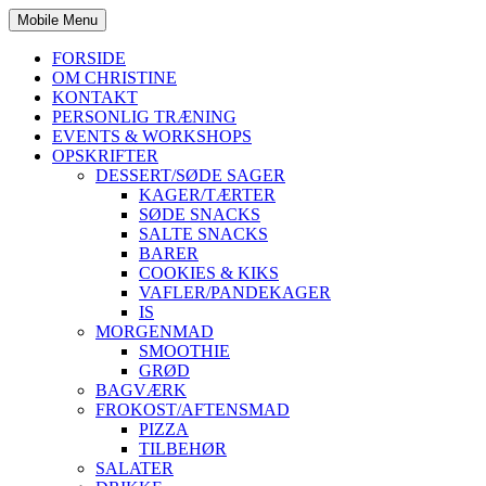
Mobile Menu
FORSIDE
OM CHRISTINE
KONTAKT
PERSONLIG TRÆNING
EVENTS & WORKSHOPS
OPSKRIFTER
DESSERT/SØDE SAGER
KAGER/TÆRTER
SØDE SNACKS
SALTE SNACKS
BARER
COOKIES & KIKS
VAFLER/PANDEKAGER
IS
MORGENMAD
SMOOTHIE
GRØD
BAGVÆRK
FROKOST/AFTENSMAD
PIZZA
TILBEHØR
SALATER