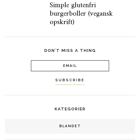
Simple glutenfri
burgerboller (vegansk
opskrift)
DON’T MISS A THING
KATEGORIER
BLANDET