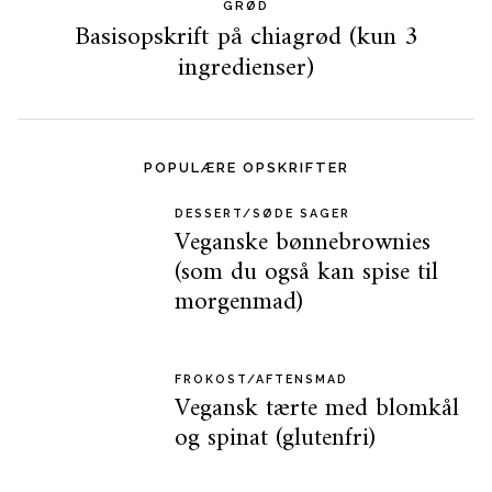
GRØD
Basisopskrift på chiagrød (kun 3
ingredienser)
POPULÆRE OPSKRIFTER
DESSERT/SØDE SAGER
Veganske bønnebrownies
(som du også kan spise til
morgenmad)
FROKOST/AFTENSMAD
Vegansk tærte med blomkål
og spinat (glutenfri)