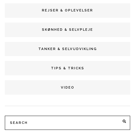
REJSER & OPLEVELSER
SKØNHED & SELVPLEJE
TANKER & SELVUDVIKLING
TIPS & TRICKS
VIDEO
Search
SE
for: