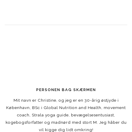
PERSONEN BAG SKÆRMEN
Mit navn er Christine, og jeg er en 30-årig østjyde i
København, BSc i Global Nutrition and Health, movement
coach, Strala yoga guide, bevægelsesentusiast,
kogebogsforfatter og madnørd med stort M. Jeg håber du
vil kigge dig lidt omkring!