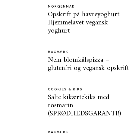
MORGENMAD
Opskrift på havreyoghurt:
Hjemmelavet vegansk
yoghurt
BAGVÆRK
Nem blomkålspizza –
glutenfri og vegansk opskrift
COOKIES & KIKS
Salte kikærtekiks med
rosmarin
(SPRØDHEDSGARANTI!)
BAGVÆRK