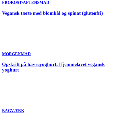
FROKOST/AFTENSMAD
Vegansk tærte med blomkål og spinat (glutenfri)
MORGENMAD
Opskrift på havreyoghurt: Hjemmelavet vegansk
yoghurt
BAGVÆRK