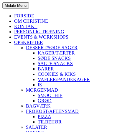
Mobile Menu
FORSIDE
OM CHRISTINE
KONTAKT
PERSONLIG TRÆNING
EVENTS & WORKSHOPS
OPSKRIFTER
DESSERT/SØDE SAGER
KAGER/TÆRTER
SØDE SNACKS
SALTE SNACKS
BARER
COOKIES & KIKS
VAFLER/PANDEKAGER
IS
MORGENMAD
SMOOTHIE
GRØD
BAGVÆRK
FROKOST/AFTENSMAD
PIZZA
TILBEHØR
SALATER