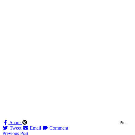
Share
Pin
Tweet
Email
Comment
Navigation
Previous Post