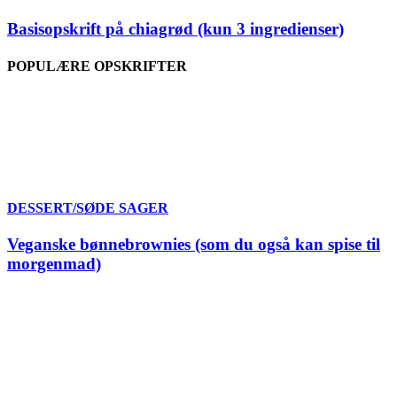
Basisopskrift på chiagrød (kun 3 ingredienser)
POPULÆRE OPSKRIFTER
DESSERT/SØDE SAGER
Veganske bønnebrownies (som du også kan spise til
morgenmad)