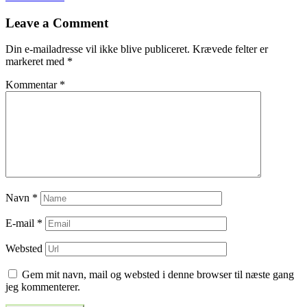
til
Leave a Comment
indlæg
Din e-mailadresse vil ikke blive publiceret.
Krævede felter er
markeret med
*
Kommentar
*
Navn
*
E-mail
*
Websted
Gem mit navn, mail og websted i denne browser til næste gang
jeg kommenterer.