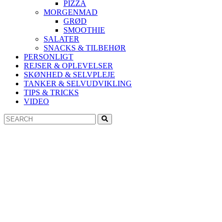
PIZZA
MORGENMAD
GRØD
SMOOTHIE
SALATER
SNACKS & TILBEHØR
PERSONLIGT
REJSER & OPLEVELSER
SKØNHED & SELVPLEJE
TANKER & SELVUDVIKLING
TIPS & TRICKS
VIDEO
Search
Search
for: