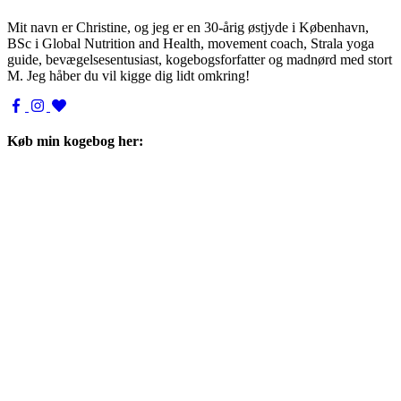
Mit navn er Christine, og jeg er en 30-årig østjyde i København,
BSc i Global Nutrition and Health, movement coach, Strala yoga
guide, bevægelsesentusiast, kogebogsforfatter og madnørd med stort
M. Jeg håber du vil kigge dig lidt omkring!
Køb min kogebog her: