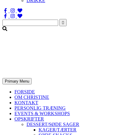
DRIKKE
Søg
efter:
Primary Menu
FORSIDE
OM CHRISTINE
KONTAKT
PERSONLIG TRÆNING
EVENTS & WORKSHOPS
OPSKRIFTER
DESSERT/SØDE SAGER
KAGER/TÆRTER