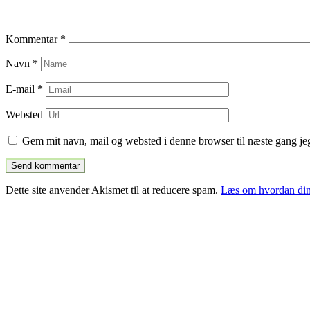
Kommentar
*
Navn
*
E-mail
*
Websted
Gem mit navn, mail og websted i denne browser til næste gang j
Dette site anvender Akismet til at reducere spam.
Læs om hvordan din