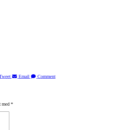
Tweet
Email
Comment
et med
*