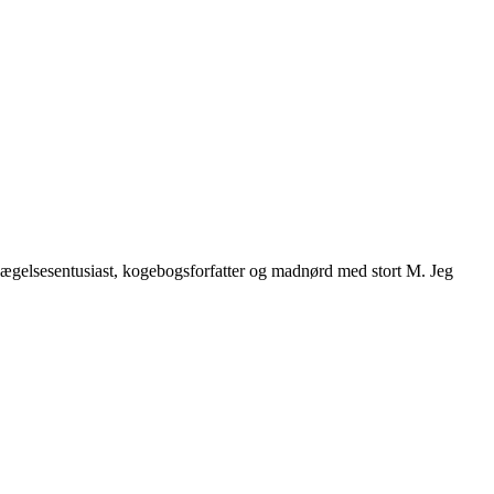
vægelsesentusiast, kogebogsforfatter og madnørd med stort M. Jeg