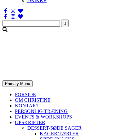
DRIKKE
Søg
efter:
Primary Menu
FORSIDE
OM CHRISTINE
KONTAKT
PERSONLIG TRÆNING
EVENTS & WORKSHOPS
OPSKRIFTER
DESSERT/SØDE SAGER
KAGER/TÆRTER