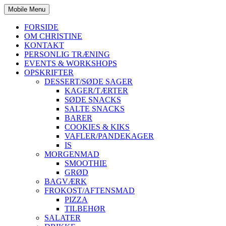
Mobile Menu
FORSIDE
OM CHRISTINE
KONTAKT
PERSONLIG TRÆNING
EVENTS & WORKSHOPS
OPSKRIFTER
DESSERT/SØDE SAGER
KAGER/TÆRTER
SØDE SNACKS
SALTE SNACKS
BARER
COOKIES & KIKS
VAFLER/PANDEKAGER
IS
MORGENMAD
SMOOTHIE
GRØD
BAGVÆRK
FROKOST/AFTENSMAD
PIZZA
TILBEHØR
SALATER