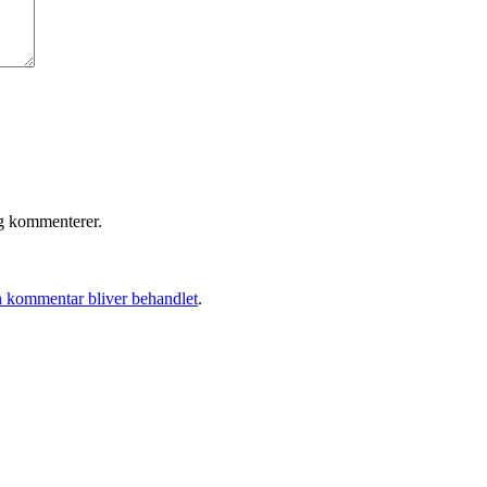
eg kommenterer.
 kommentar bliver behandlet
.