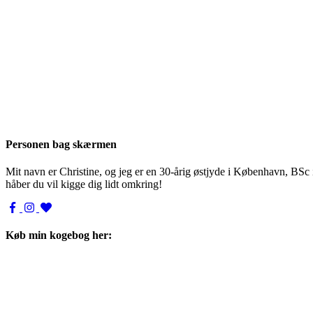
Personen bag skærmen
Mit navn er Christine, og jeg er en 30-årig østjyde i København, BSc
håber du vil kigge dig lidt omkring!
Køb min kogebog her: