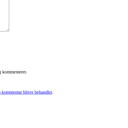
eg kommenterer.
 kommentar bliver behandlet
.