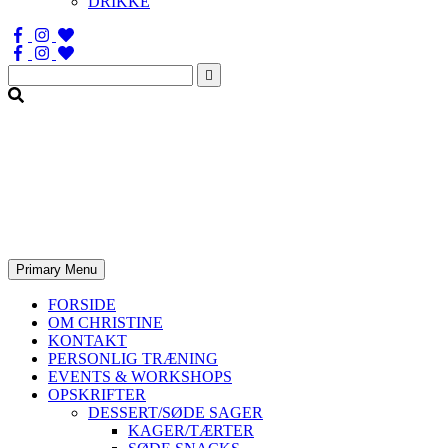
DRIKKE
Søg
efter:
Primary Menu
FORSIDE
OM CHRISTINE
KONTAKT
PERSONLIG TRÆNING
EVENTS & WORKSHOPS
OPSKRIFTER
DESSERT/SØDE SAGER
KAGER/TÆRTER