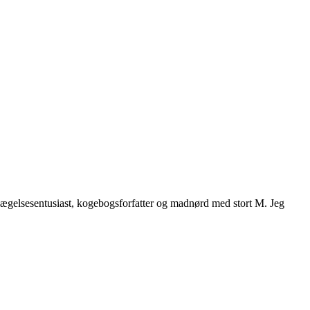
vægelsesentusiast, kogebogsforfatter og madnørd med stort M. Jeg