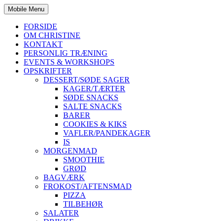
Mobile Menu
FORSIDE
OM CHRISTINE
KONTAKT
PERSONLIG TRÆNING
EVENTS & WORKSHOPS
OPSKRIFTER
DESSERT/SØDE SAGER
KAGER/TÆRTER
SØDE SNACKS
SALTE SNACKS
BARER
COOKIES & KIKS
VAFLER/PANDEKAGER
IS
MORGENMAD
SMOOTHIE
GRØD
BAGVÆRK
FROKOST/AFTENSMAD
PIZZA
TILBEHØR
SALATER