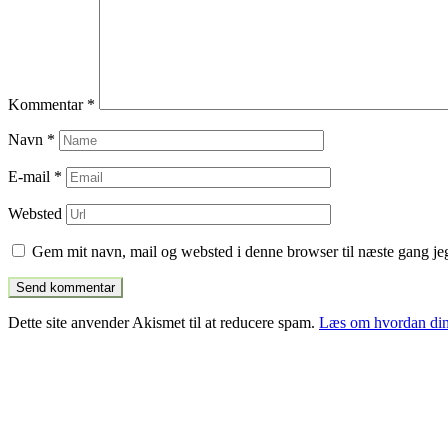
Kommentar
*
Navn
*
E-mail
*
Websted
Gem mit navn, mail og websted i denne browser til næste gang j
Dette site anvender Akismet til at reducere spam.
Læs om hvordan din