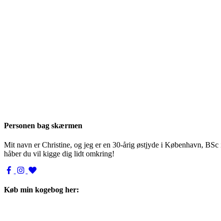
Personen bag skærmen
Mit navn er Christine, og jeg er en 30-årig østjyde i København, BSc
håber du vil kigge dig lidt omkring!
Køb min kogebog her: