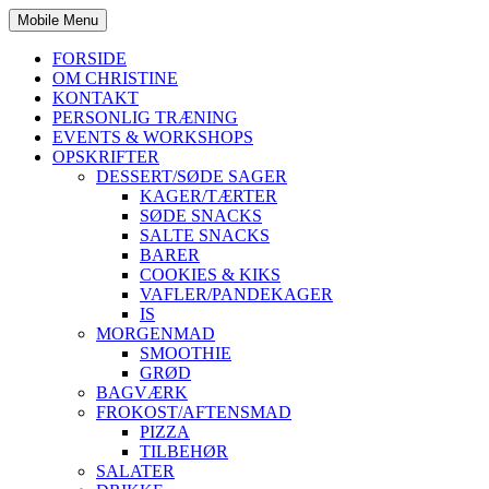
Mobile Menu
FORSIDE
OM CHRISTINE
KONTAKT
PERSONLIG TRÆNING
EVENTS & WORKSHOPS
OPSKRIFTER
DESSERT/SØDE SAGER
KAGER/TÆRTER
SØDE SNACKS
SALTE SNACKS
BARER
COOKIES & KIKS
VAFLER/PANDEKAGER
IS
MORGENMAD
SMOOTHIE
GRØD
BAGVÆRK
FROKOST/AFTENSMAD
PIZZA
TILBEHØR
SALATER