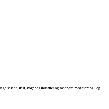
vægelsesentusiast, kogebogsforfatter og madnørd med stort M. Jeg