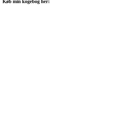
Køb min kogebog her: