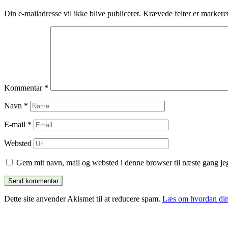
indlæg
Din e-mailadresse vil ikke blive publiceret.
Krævede felter er marker
Kommentar
*
Navn
*
E-mail
*
Websted
Gem mit navn, mail og websted i denne browser til næste gang j
Dette site anvender Akismet til at reducere spam.
Læs om hvordan din