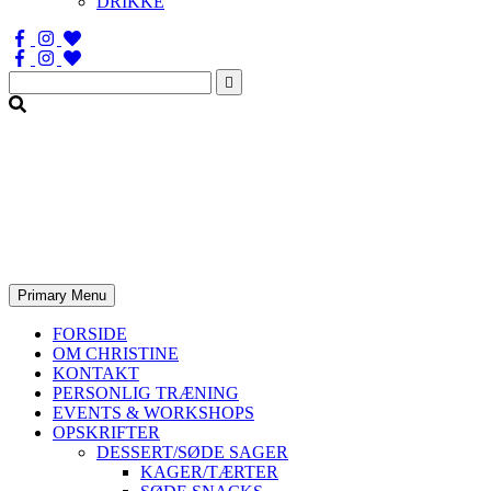
DRIKKE
Søg
efter:
Primary Menu
FORSIDE
OM CHRISTINE
KONTAKT
PERSONLIG TRÆNING
EVENTS & WORKSHOPS
OPSKRIFTER
DESSERT/SØDE SAGER
KAGER/TÆRTER