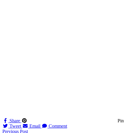
Share
Pin
Tweet
Email
Comment
Navigation
Previous Post