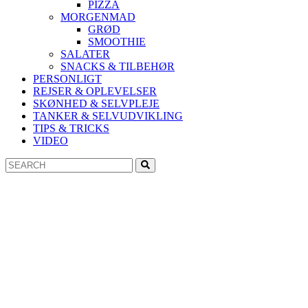
PIZZA
MORGENMAD
GRØD
SMOOTHIE
SALATER
SNACKS & TILBEHØR
PERSONLIGT
REJSER & OPLEVELSER
SKØNHED & SELVPLEJE
TANKER & SELVUDVIKLING
TIPS & TRICKS
VIDEO
Search
Search
for: