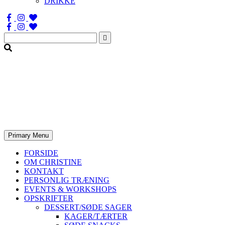
DRIKKE
Søg
efter:
Primary Menu
FORSIDE
OM CHRISTINE
KONTAKT
PERSONLIG TRÆNING
EVENTS & WORKSHOPS
OPSKRIFTER
DESSERT/SØDE SAGER
KAGER/TÆRTER