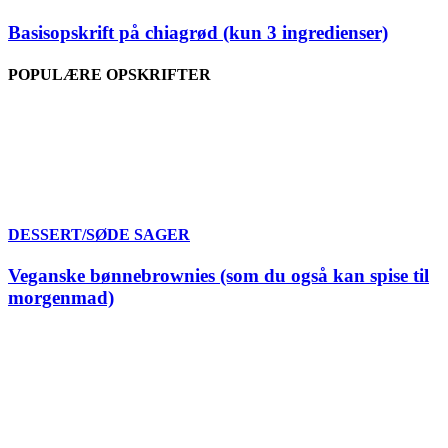
Basisopskrift på chiagrød (kun 3 ingredienser)
POPULÆRE OPSKRIFTER
DESSERT/SØDE SAGER
Veganske bønnebrownies (som du også kan spise til
morgenmad)