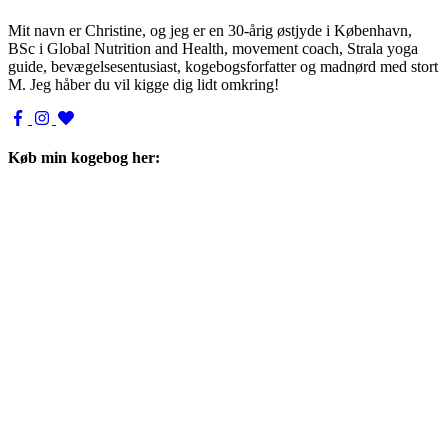
Mit navn er Christine, og jeg er en 30-årig østjyde i København,
BSc i Global Nutrition and Health, movement coach, Strala yoga
guide, bevægelsesentusiast, kogebogsforfatter og madnørd med stort
M. Jeg håber du vil kigge dig lidt omkring!
Køb min kogebog her: