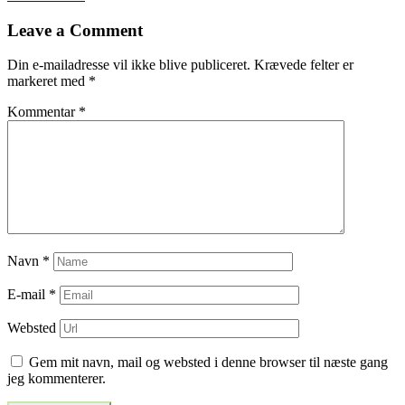
til
Leave a Comment
indlæg
Din e-mailadresse vil ikke blive publiceret.
Krævede felter er
markeret med
*
Kommentar
*
Navn
*
E-mail
*
Websted
Gem mit navn, mail og websted i denne browser til næste gang
jeg kommenterer.