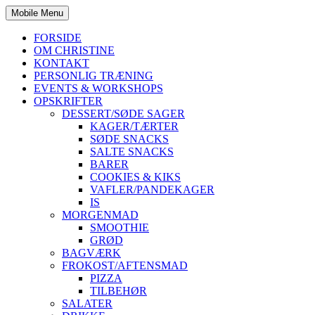
Mobile Menu
FORSIDE
OM CHRISTINE
KONTAKT
PERSONLIG TRÆNING
EVENTS & WORKSHOPS
OPSKRIFTER
DESSERT/SØDE SAGER
KAGER/TÆRTER
SØDE SNACKS
SALTE SNACKS
BARER
COOKIES & KIKS
VAFLER/PANDEKAGER
IS
MORGENMAD
SMOOTHIE
GRØD
BAGVÆRK
FROKOST/AFTENSMAD
PIZZA
TILBEHØR
SALATER