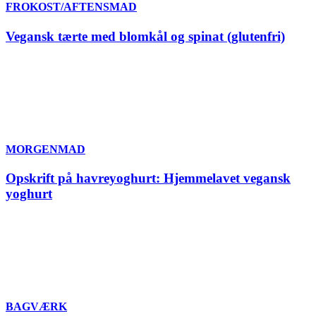
FROKOST/AFTENSMAD
Vegansk tærte med blomkål og spinat (glutenfri)
MORGENMAD
Opskrift på havreyoghurt: Hjemmelavet vegansk
yoghurt
BAGVÆRK