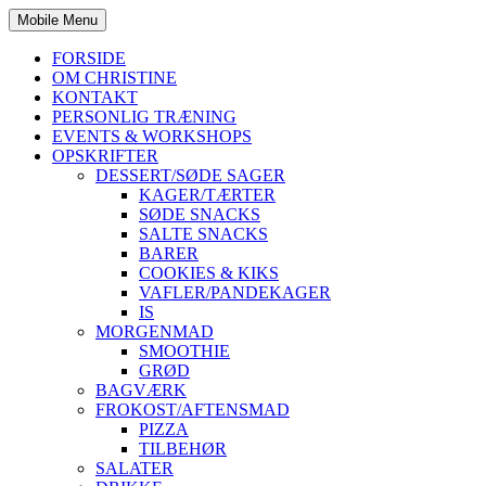
Mobile Menu
FORSIDE
OM CHRISTINE
KONTAKT
PERSONLIG TRÆNING
EVENTS & WORKSHOPS
OPSKRIFTER
DESSERT/SØDE SAGER
KAGER/TÆRTER
SØDE SNACKS
SALTE SNACKS
BARER
COOKIES & KIKS
VAFLER/PANDEKAGER
IS
MORGENMAD
SMOOTHIE
GRØD
BAGVÆRK
FROKOST/AFTENSMAD
PIZZA
TILBEHØR
SALATER