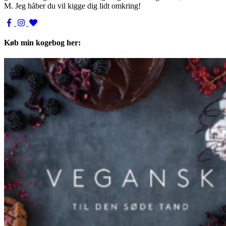
M. Jeg håber du vil kigge dig lidt omkring!
Køb min kogebog her: