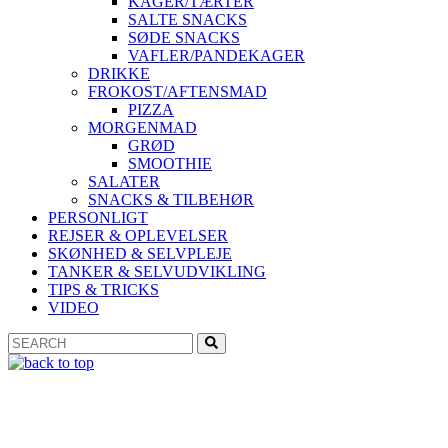
KAGER/TÆRTER
SALTE SNACKS
SØDE SNACKS
VAFLER/PANDEKAGER
DRIKKE
FROKOST/AFTENSMAD
PIZZA
MORGENMAD
GRØD
SMOOTHIE
SALATER
SNACKS & TILBEHØR
PERSONLIGT
REJSER & OPLEVELSER
SKØNHED & SELVPLEJE
TANKER & SELVUDVIKLING
TIPS & TRICKS
VIDEO
Search
Search
for: