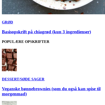
GRØD
Basisopskrift på chiagrød (kun 3 ingredienser)
POPULÆRE OPSKRIFTER
DESSERT/SØDE SAGER
Veganske bønnebrownies (som du også kan spise til
morgenmad)