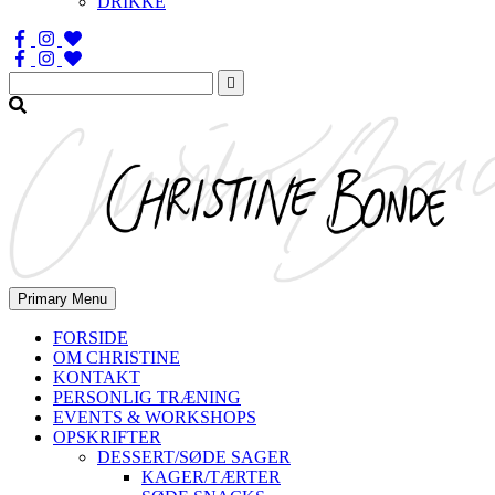
DRIKKE
Søg
efter:
Primary Menu
FORSIDE
OM CHRISTINE
KONTAKT
PERSONLIG TRÆNING
EVENTS & WORKSHOPS
OPSKRIFTER
DESSERT/SØDE SAGER
KAGER/TÆRTER