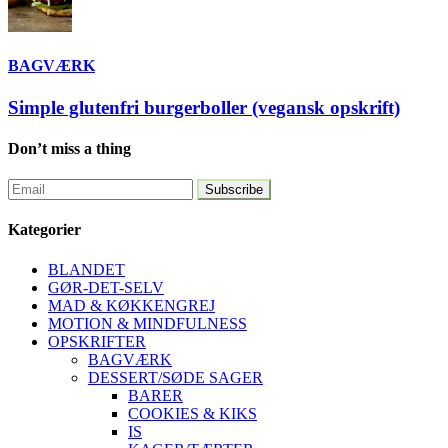
BAGVÆRK
Simple glutenfri burgerboller (vegansk opskrift)
Don’t miss a thing
Kategorier
BLANDET
GØR-DET-SELV
MAD & KØKKENGREJ
MOTION & MINDFULNESS
OPSKRIFTER
BAGVÆRK
DESSERT/SØDE SAGER
BARER
COOKIES & KIKS
IS