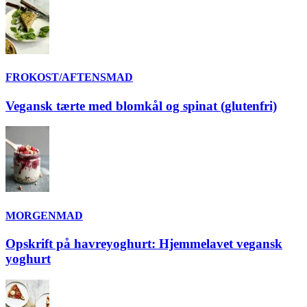
FROKOST/AFTENSMAD
Vegansk tærte med blomkål og spinat (glutenfri)
MORGENMAD
Opskrift på havreyoghurt: Hjemmelavet vegansk
yoghurt