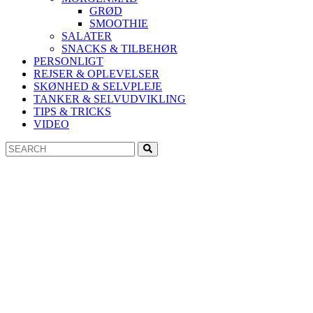
GRØD
SMOOTHIE
SALATER
SNACKS & TILBEHØR
PERSONLIGT
REJSER & OPLEVELSER
SKØNHED & SELVPLEJE
TANKER & SELVUDVIKLING
TIPS & TRICKS
VIDEO
Search
Search
for: