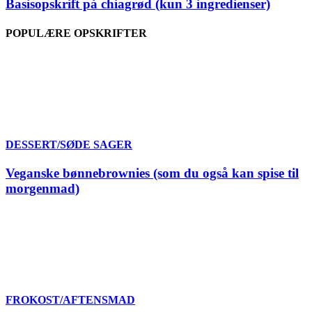
Basisopskrift på chiagrød (kun 3 ingredienser)
POPULÆRE OPSKRIFTER
DESSERT/SØDE SAGER
Veganske bønnebrownies (som du også kan spise til
morgenmad)
FROKOST/AFTENSMAD