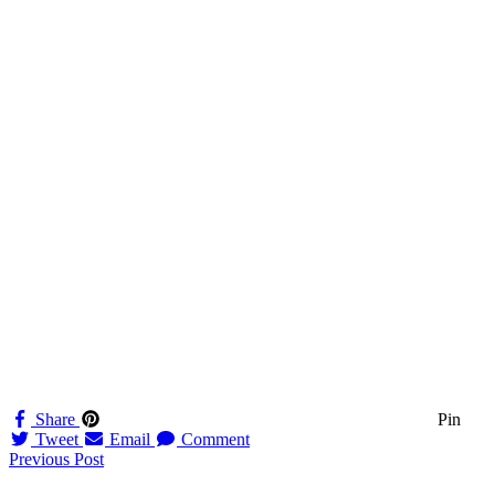
Share
Pin
Tweet
Email
Comment
Navigation
Previous Post
til