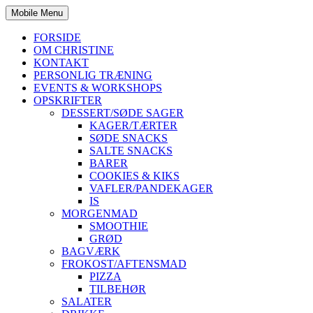
Mobile Menu
FORSIDE
OM CHRISTINE
KONTAKT
PERSONLIG TRÆNING
EVENTS & WORKSHOPS
OPSKRIFTER
DESSERT/SØDE SAGER
KAGER/TÆRTER
SØDE SNACKS
SALTE SNACKS
BARER
COOKIES & KIKS
VAFLER/PANDEKAGER
IS
MORGENMAD
SMOOTHIE
GRØD
BAGVÆRK
FROKOST/AFTENSMAD
PIZZA
TILBEHØR
SALATER