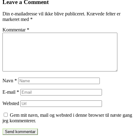
Leave a Comment
indlæg
Din e-mailadresse vil ikke blive publiceret.
Krævede felter er
markeret med
*
Kommentar
*
Navn
*
E-mail
*
Websted
Gem mit navn, mail og websted i denne browser til næste gang
jeg kommenterer.