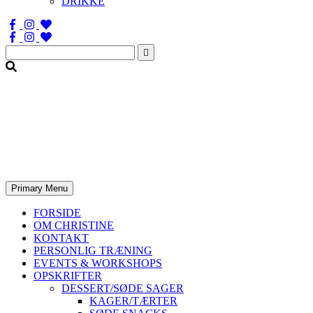
DRIKKE
Søg
efter:
Primary Menu
FORSIDE
OM CHRISTINE
KONTAKT
PERSONLIG TRÆNING
EVENTS & WORKSHOPS
OPSKRIFTER
DESSERT/SØDE SAGER
KAGER/TÆRTER