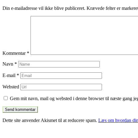
indlæg
Din e-mailadresse vil ikke blive publiceret.
Krævede felter er marker
Kommentar
*
Navn
*
E-mail
*
Websted
Gem mit navn, mail og websted i denne browser til næste gang j
Dette site anvender Akismet til at reducere spam.
Læs om hvordan din