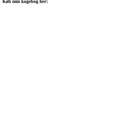
Køb min kogebog her: