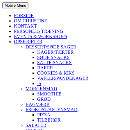
Mobile Menu
FORSIDE
OM CHRISTINE
KONTAKT
PERSONLIG TRÆNING
EVENTS & WORKSHOPS
OPSKRIFTER
DESSERT/SØDE SAGER
KAGER/TÆRTER
SØDE SNACKS
SALTE SNACKS
BARER
COOKIES & KIKS
VAFLER/PANDEKAGER
IS
MORGENMAD
SMOOTHIE
GRØD
BAGVÆRK
FROKOST/AFTENSMAD
PIZZA
TILBEHØR
SALATER