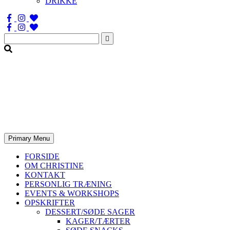
DRIKKE
Søg
efter:
Primary Menu
FORSIDE
OM CHRISTINE
KONTAKT
PERSONLIG TRÆNING
EVENTS & WORKSHOPS
OPSKRIFTER
DESSERT/SØDE SAGER
KAGER/TÆRTER