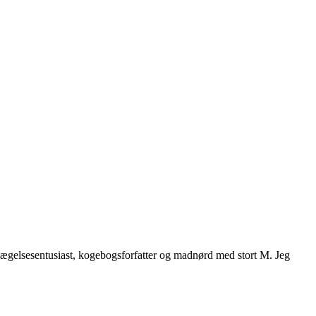
vægelsesentusiast, kogebogsforfatter og madnørd med stort M. Jeg