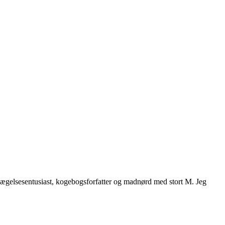
vægelsesentusiast, kogebogsforfatter og madnørd med stort M. Jeg