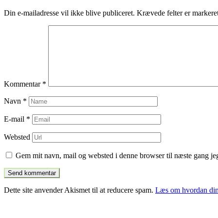
indlæg
Din e-mailadresse vil ikke blive publiceret.
Krævede felter er marker
Kommentar
*
Navn
*
E-mail
*
Websted
Gem mit navn, mail og websted i denne browser til næste gang j
Dette site anvender Akismet til at reducere spam.
Læs om hvordan din