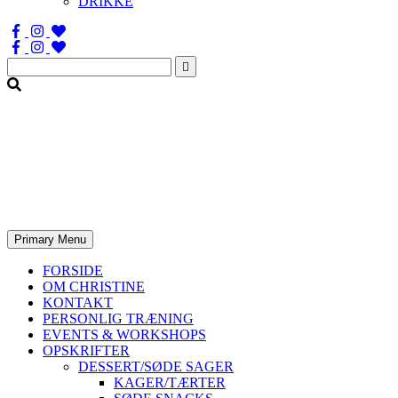
DRIKKE
Søg
efter:
Primary Menu
FORSIDE
OM CHRISTINE
KONTAKT
PERSONLIG TRÆNING
EVENTS & WORKSHOPS
OPSKRIFTER
DESSERT/SØDE SAGER
KAGER/TÆRTER