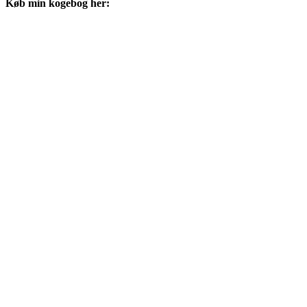
Køb min kogebog her: