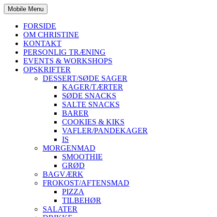
Mobile Menu
FORSIDE
OM CHRISTINE
KONTAKT
PERSONLIG TRÆNING
EVENTS & WORKSHOPS
OPSKRIFTER
DESSERT/SØDE SAGER
KAGER/TÆRTER
SØDE SNACKS
SALTE SNACKS
BARER
COOKIES & KIKS
VAFLER/PANDEKAGER
IS
MORGENMAD
SMOOTHIE
GRØD
BAGVÆRK
FROKOST/AFTENSMAD
PIZZA
TILBEHØR
SALATER